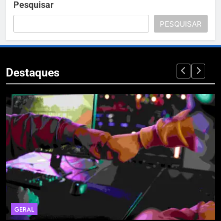
Pesquisar
PESQUISAR
Destaques
GERAL