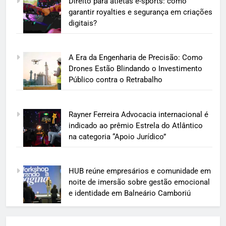
Direito para atletas e-sports: como
garantir royalties e segurança em criações
digitais?
A Era da Engenharia de Precisão: Como
Drones Estão Blindando o Investimento
Público contra o Retrabalho
Rayner Ferreira Advocacia internacional é
indicado ao prêmio Estrela do Atlântico
na categoria “Apoio Jurídico”
HUB reúne empresários e comunidade em
noite de imersão sobre gestão emocional
e identidade em Balneário Camboriú