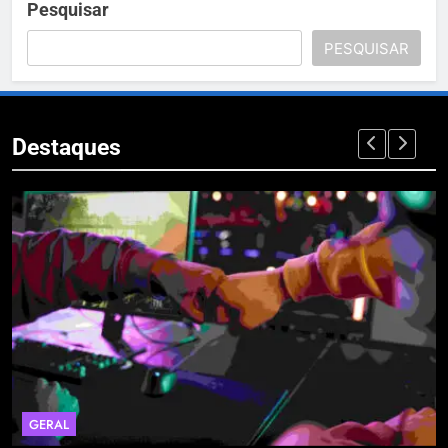
Pesquisar
PESQUISAR
Destaques
GERAL