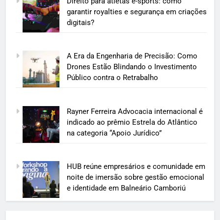
Direito para atletas e-sports: como
garantir royalties e segurança em criações
digitais?
A Era da Engenharia de Precisão: Como
Drones Estão Blindando o Investimento
Público contra o Retrabalho
Rayner Ferreira Advocacia internacional é
indicado ao prêmio Estrela do Atlântico
na categoria “Apoio Jurídico”
HUB reúne empresários e comunidade em
noite de imersão sobre gestão emocional
e identidade em Balneário Camboriú