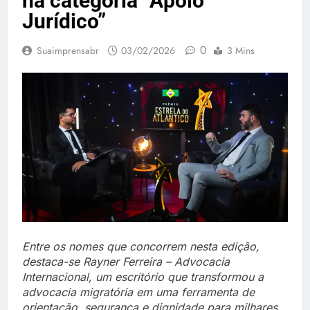
na categoria “Apoio
Jurídico”
0
Suaimprensabr
03/02/2026
3 Mins
Entre os nomes que concorrem nesta edição,
destaca-se Rayner Ferreira – Advocacia
Internacional, um escritório que transformou a
advocacia migratória em uma ferramenta de
orientação, segurança e dignidade para milhares