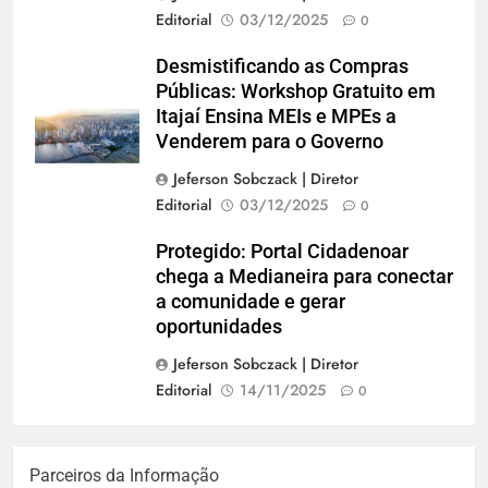
Editorial
03/12/2025
0
Desmistificando as Compras
Públicas: Workshop Gratuito em
Itajaí Ensina MEIs e MPEs a
Venderem para o Governo
Jeferson Sobczack | Diretor
Editorial
03/12/2025
0
Protegido: Portal Cidadenoar
chega a Medianeira para conectar
a comunidade e gerar
oportunidades
Jeferson Sobczack | Diretor
Editorial
14/11/2025
0
Parceiros da Informação