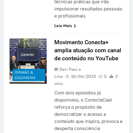
técnicas práticas que irão
impulsionar resultados pessoais
e profissionais
Leia Mais
Movimento Conecta+
amplia atuação com canal
de conteúdo no YouTube
Davi Paes e
OPINIÃO &
Lima
26/06/2025
0
3
COLUNISTAS
mins
Com dois episódios já
disponíveis, o ConectaCast
reforça o propósito de
democratizar o acesso a
conteúdo que inspira, provoca e
desperta consciência