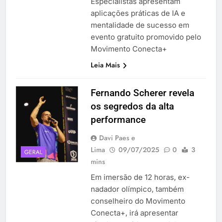
Especialistas apresentam
aplicações práticas de IA e
mentalidade de sucesso em
evento gratuito promovido pelo
Movimento Conecta+
Leia Mais
Fernando Scherer revela
os segredos da alta
performance
Davi Paes e
Lima
09/07/2025
0
3
GERAL
mins
Em imersão de 12 horas, ex-
nadador olímpico, também
conselheiro do Movimento
Conecta+, irá apresentar