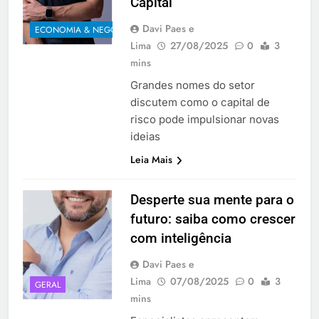
Capital
Davi Paes e
ECONOMIA & NEGÓCIOS
Lima
27/08/2025
0
3
mins
Grandes nomes do setor
discutem como o capital de
risco pode impulsionar novas
ideias
Leia Mais
Desperte sua mente para o
futuro: saiba como crescer
com inteligência
Davi Paes e
Lima
07/08/2025
0
3
GERAL
mins