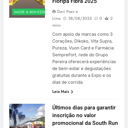
Floripa Fibra 2025
Davi Paes e
SAÚDE & BEM‑ESTAR
Lima
28/08/2025
0
2
mins
Com apoio de marcas como 3
Corações, Dikoko, Vita Supra,
Pureza, Vuon Card e Farmácia
SempreFort, rede do Grupo
Pereira oferecerá experiências
de bem-estar e degustações
gratuitas durante a Expo e os
dias de corrida
Leia Mais
Últimos dias para garantir
inscrição no valor
promocional da South Run