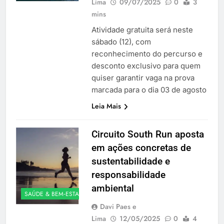
Lima
09/07/2025
0
3
mins
Atividade gratuita será neste
sábado (12), com
reconhecimento do percurso e
desconto exclusivo para quem
quiser garantir vaga na prova
marcada para o dia 03 de agosto
Leia Mais
Circuito South Run aposta
em ações concretas de
sustentabilidade e
responsabilidade
ambiental
SAÚDE & BEM‑ESTAR
Davi Paes e
Lima
12/05/2025
0
4