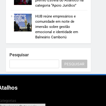
prêmio Estrela do Atlântico na
categoria “Apoio Jurídico”
HUB reúne empresários e
comunidade em noite de
imersão sobre gestão
emocional e identidade em
Balneário Camboriú
Pesquisar
PESQUISAR
Atalhos
ategorias