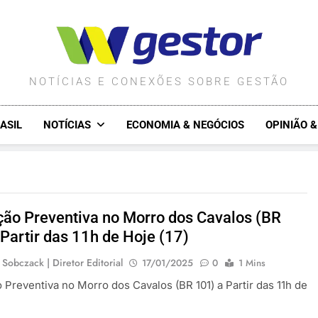
WGESTOR.COM.BR
NOTÍCIAS E CONEXÕES SOBRE GESTÃO
ASIL
NOTÍCIAS
ECONOMIA & NEGÓCIOS
OPINIÃO 
ição Preventiva no Morro dos Cavalos (BR
 Partir das 11h de Hoje (17)
 Sobczack | Diretor Editorial
17/01/2025
0
1 Mins
o Preventiva no Morro dos Cavalos (BR 101) a Partir das 11h de