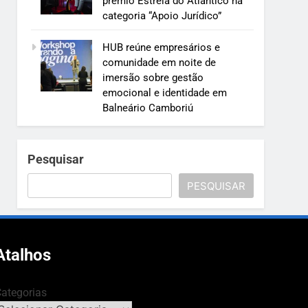
prêmio Estrela do Atlântico na
categoria “Apoio Jurídico”
HUB reúne empresários e
comunidade em noite de
imersão sobre gestão
emocional e identidade em
Balneário Camboriú
Pesquisar
PESQUISAR
Atalhos
ategorias