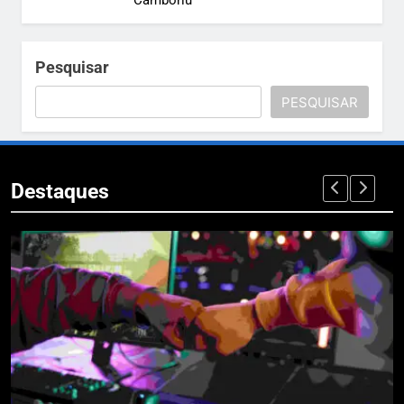
Camboriú
Pesquisar
PESQUISAR
Destaques