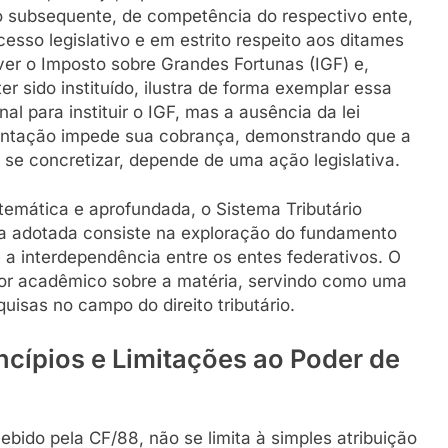
ato subsequente, de competência do respectivo ente,
esso legislativo e em estrito respeito aos ditames
ever o Imposto sobre Grandes Fortunas (IGF) e,
r sido instituído, ilustra de forma exemplar essa
al para instituir o IGF, mas a ausência da lei
entação impede sua cobrança, demonstrando que a
se concretizar, depende de uma ação legislativa.
stemática e aprofundada, o Sistema Tributário
ia adotada consiste na exploração do fundamento
e a interdependência entre os entes federativos. O
itor acadêmico sobre a matéria, servindo como uma
uisas no campo do direito tributário.
ncípios e Limitações ao Poder de
ebido pela CF/88, não se limita à simples atribuição