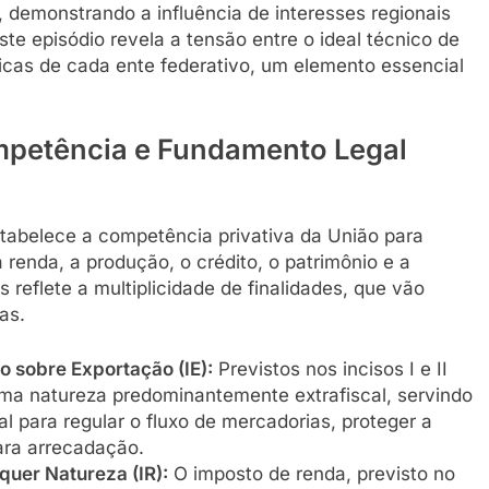
s, demonstrando a influência de interesses regionais
Este episódio revela a tensão entre o ideal técnico de
ticas de cada ente federativo, um elemento essencial
ompetência e Fundamento Legal
stabelece a competência privativa da União para
a renda, a produção, o crédito, o patrimônio e a
os reflete a multiplicidade de finalidades, que vão
as.
o sobre Exportação (IE):
Previstos nos incisos I e II
ma natureza predominantemente extrafiscal, servindo
l para regular o fluxo de mercadorias, proteger a
ara arrecadação.
quer Natureza (IR):
O imposto de renda, previsto no