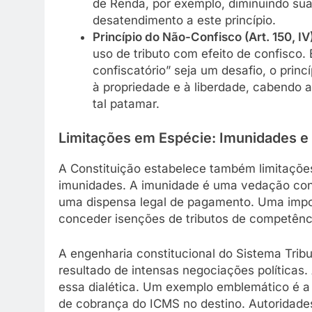
de Renda, por exemplo, diminuindo sua
desatendimento a este princípio.
Princípio do Não-Confisco (Art. 150, IV)
uso de tributo com efeito de confisco.
confiscatório” seja um desafio, o princ
à propriedade e à liberdade, cabendo a
tal patamar.
Limitações em Espécie: Imunidades e
A Constituição estabelece também limitações
imunidades. A imunidade é uma vedação const
uma dispensa legal de pagamento. Uma impor
conceder isenções de tributos de competência
A engenharia constitucional do Sistema Tribu
resultado de intensas negociações políticas.
essa dialética. Um exemplo emblemático é a r
de cobrança do ICMS no destino. Autoridade