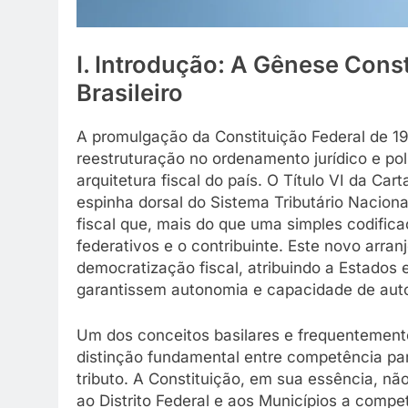
I. Introdução: A Gênese Const
Brasileiro
A promulgação da Constituição Federal de 1
reestruturação no ordenamento jurídico e polí
arquitetura fiscal do país. O Título VI da Ca
espinha dorsal do Sistema Tributário Nacion
fiscal que, mais do que uma simples codifica
federativos e o contribuinte. Este novo arra
democratização fiscal, atribuindo a Estados 
garantissem autonomia e capacidade de aut
Um dos conceitos basilares e frequentemente m
distinção fundamental entre competência para
tributo. A Constituição, em sua essência, não
ao Distrito Federal e aos Municípios a compet