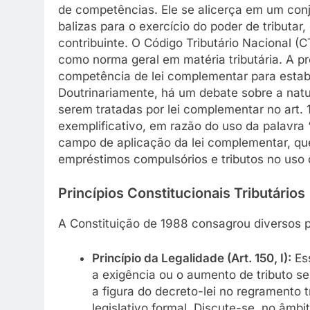
de competências. Ele se alicerça em um conj
balizas para o exercício do poder de tributar
contribuinte. O Código Tributário Nacional (C
como norma geral em matéria tributária. A 
competência de lei complementar para estabe
Doutrinariamente, há um debate sobre a natur
serem tratadas por lei complementar no art. 1
exemplificativo, em razão do uso da palavra 
campo de aplicação da lei complementar, que 
empréstimos compulsórios e tributos no uso 
Princípios Constitucionais Tributários
A Constituição de 1988 consagrou diversos pri
Princípio da Legalidade (Art. 150, I):
Ess
a exigência ou o aumento de tributo se
a figura do decreto-lei no regramento 
legislativo formal. Discute-se, no âmb