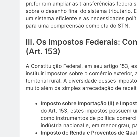
preferiram ampliar as transferências federai
sobre o desenho final do sistema tributário. 
um sistema eficiente e as necessidades polí
para uma compreensão completa do STN.
III. Os Impostos Federais: C
(Art. 153)
A Constituição Federal, em seu artigo 153, e
instituir impostos sobre o comércio exterior, 
territorial rural. A diversidade desses impost
muito além da simples arrecadação de receit
Imposto sobre Importação (II) e Impost
do Art. 153, estes impostos possuem u
como instrumentos de política comercia
indústria nacional e, em menor grau, p
Imposto de Renda e Proventos de Qual