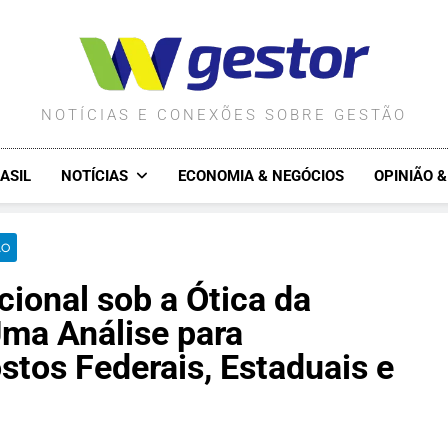
WGESTOR.COM.BR
NOTÍCIAS E CONEXÕES SOBRE GESTÃO
ASIL
NOTÍCIAS
ECONOMIA & NEGÓCIOS
OPINIÃO 
ÃO
cional sob a Ótica da
Uma Análise para
tos Federais, Estaduais e