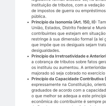
instituição de tributos, com a vedação 
de impostos de guerra ou empréstimos
pública.
Princípio da Isonomia (Art. 150, II):
Tamb
União, Estados, Distrito Federal e Munic
contribuintes que estejam em situação
restringe à sua dimensão formal (a lei 
que impõe que os desiguais sejam tra
desigualdades.
Princípio da Irretroatividade e Anteriorida
a cobrança de tributos sobre fatos gera
os instituiu ou aumentou. A anterioridad
majorado só seja cobrado no exercício 
Princípio da Capacidade Contributiva (A
expressamente na Constituição, orient
graduados de acordo com a capacidade
o que melhor se adequa a este princíp
econômica do contribuinte é sempre po