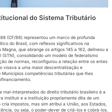
itucional do Sistema Tributário
988 (CF/88) representou um marco de profunda
tico do Brasil, com reflexos significativos na
rta Magna, que abrange os artigos 145 a 162, delineou a
al (STN), consolidando um modelo de federalismo
ção de normas, reconfigurou a relação entre os entes
njo visava a uma maior descentralização e
e Municípios competências tributárias que lhes
ofinanciamento.
al-interpretados do direito tributário brasileiro é a
 instituir e a instituição propriamente dita de um
 cria impostos, mas sim atribui a União, aos Estados,
ência, ou seja, o poder-dever de criá-los e cobrá-los.