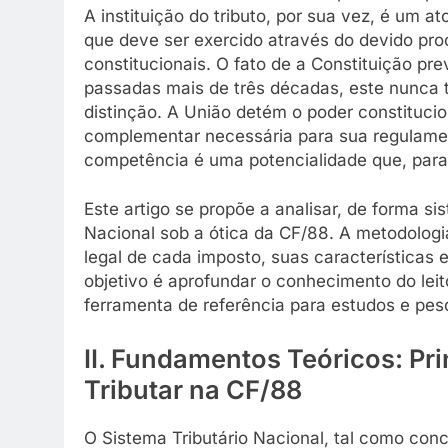
A instituição do tributo, por sua vez, é um 
que deve ser exercido através do devido proc
constitucionais. O fato de a Constituição pr
passadas mais de três décadas, este nunca te
distinção. A União detém o poder constitucion
complementar necessária para sua regulam
competência é uma potencialidade que, para 
Este artigo se propõe a analisar, de forma si
Nacional sob a ótica da CF/88. A metodolog
legal de cada imposto, suas características 
objetivo é aprofundar o conhecimento do le
ferramenta de referência para estudos e pesq
II. Fundamentos Teóricos: Pri
Tributar na CF/88
O Sistema Tributário Nacional, tal como conc