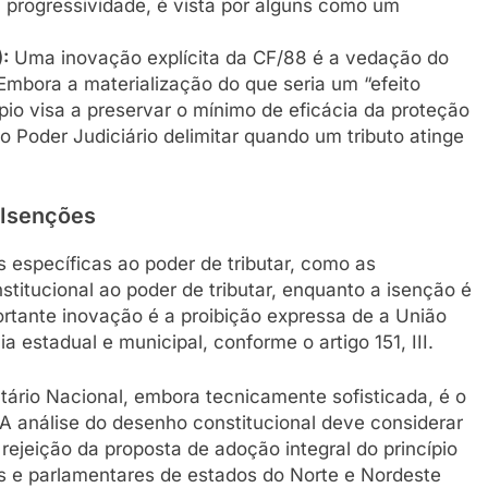
 progressividade, é vista por alguns como um
:
Uma inovação explícita da CF/88 é a vedação do
 Embora a materialização do que seria um “efeito
ípio visa a preservar o mínimo de eficácia da proteção
o Poder Judiciário delimitar quando um tributo atinge
 Isenções
 específicas ao poder de tributar, como as
itucional ao poder de tributar, enquanto a isenção é
tante inovação é a proibição expressa de a União
 estadual e municipal, conforme o artigo 151, III.
tário Nacional, embora tecnicamente sofisticada, é o
 A análise do desenho constitucional deve considerar
ejeição da proposta de adoção integral do princípio
s e parlamentares de estados do Norte e Nordeste