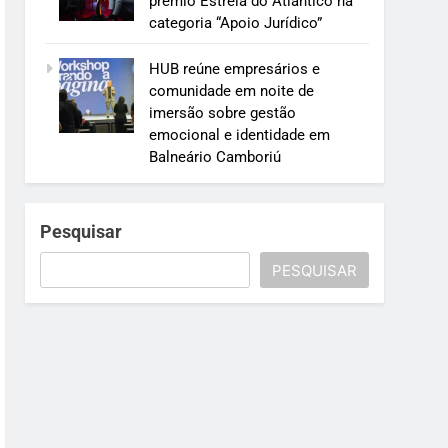
prêmio Estrela do Atlântico na
categoria “Apoio Jurídico”
HUB reúne empresários e
comunidade em noite de
imersão sobre gestão
emocional e identidade em
Balneário Camboriú
Pesquisar
PESQUISAR