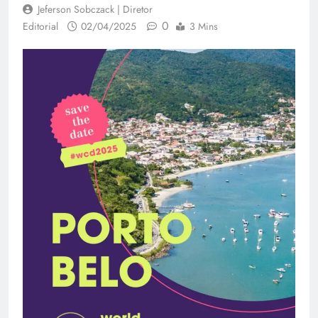
Jeferson Sobczack | Diretor
0
Editorial
02/04/2025
3 Mins