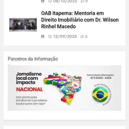
08/10/2025
0
OAB Itapema: Mentoria em
Direito Imobiliário com Dr. Wilson
Rinhel Macedo
12/09/2025
0
Parceiros da Informação