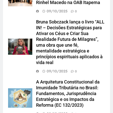
Rinhel Macedo na OAB Itapema
09/10/2025
0
Bruna Sobczack lança o livro “ALL
IN! – Decisões Estratégicas para
Ativar os Céus e Criar Sua
Realidade Futura de Milagres”,
uma obra que une fé,
mentalidade estratégica e
princípios espirituais aplicados à
vida real
09/10/2025
0
A Arquitetura Constitucional da
Imunidade Tributária no Brasil:
Fundamentos, Jurisprudência
Estratégica e os Impactos da
Reforma (EC 132/2023)