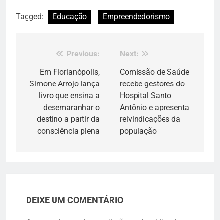
Tagged:
Educação
Empreendedorismo
Previous:
Next:
Navegação
de
Em Florianópolis,
Comissão de Saúde
Simone Arrojo lança
recebe gestores do
Post
livro que ensina a
Hospital Santo
desemaranhar o
Antônio e apresenta
destino a partir da
reivindicações da
consciência plena
população
DEIXE UM COMENTÁRIO