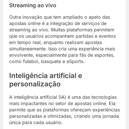
Streaming ao vivo
Outra inovação que tem ampliado o apelo das
apostas online é a integração de serviços de
streaming ao vivo. Muitas plataformas permitem
que os usuários acompanhem partidas e eventos
em tempo real, enquanto realizam apostas
simultaneamente. Isso cria uma experiência mais
envolvente, especialmente para fãs de esportes,
como futebol, basquete e eSports.
Inteligência artificial e
personalização
A inteligência artificial (IA) é uma das tecnologias
mais impactantes no setor de apostas online. Ela
permite que as plataformas ofereçam experiências
personalizadas e otimizadas, criando uma jornada
única para cada usuário.