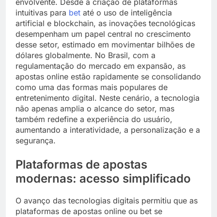
envolvente. Desde a criação de plataformas
intuitivas para
bet
até o uso de inteligência
artificial e blockchain, as inovações tecnológicas
desempenham um papel central no crescimento
desse setor, estimado em movimentar bilhões de
dólares globalmente. No Brasil, com a
regulamentação do mercado em expansão, as
apostas online estão rapidamente se consolidando
como uma das formas mais populares de
entretenimento digital. Neste cenário, a tecnologia
não apenas amplia o alcance do setor, mas
também redefine a experiência do usuário,
aumentando a interatividade, a personalização e a
segurança.
Plataformas de apostas
modernas: acesso simplificado
O avanço das tecnologias digitais permitiu que as
plataformas de apostas online ou bet se