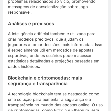
problemas relacionados ao vício, promovendo
mensagens de conscientização sobre jogo
responsável.
Análises e previsões
A inteligência artificial também é utilizada para
criar modelos preditivos, que ajudam os
jogadores a tomar decisões mais informadas. Isso
é especialmente útil em mercados de apostas
esportivas, onde os usuários podem acessar
estatísticas detalhadas e projeções baseadas em
dados históricos.
Blockchain e criptomoedas: mais
segurança e transparência
A tecnologia blockchain tem se destacado como
uma solução para aumentar a segurança e a
transparência no mundo das apostas online. O uso
de criptomoedas, como Bitcoin e Ethereum, está