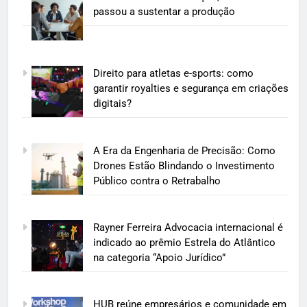
passou a sustentar a produção
Direito para atletas e-sports: como
garantir royalties e segurança em criações
digitais?
A Era da Engenharia de Precisão: Como
Drones Estão Blindando o Investimento
Público contra o Retrabalho
Rayner Ferreira Advocacia internacional é
indicado ao prêmio Estrela do Atlântico
na categoria “Apoio Jurídico”
HUB reúne empresários e comunidade em