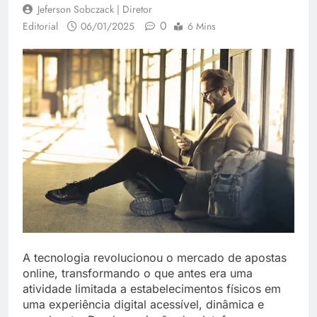
Jeferson Sobczack | Diretor
0
Editorial
06/01/2025
6 Mins
A tecnologia revolucionou o mercado de apostas
online, transformando o que antes era uma
atividade limitada a estabelecimentos físicos em
uma experiência digital acessível, dinâmica e