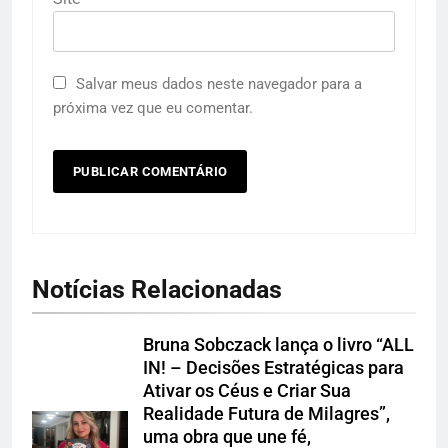
Salvar meus dados neste navegador para a
próxima vez que eu comentar.
Notícias Relacionadas
Bruna Sobczack lança o livro “ALL
IN! – Decisões Estratégicas para
Ativar os Céus e Criar Sua
Realidade Futura de Milagres”,
uma obra que une fé,