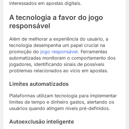
interessados em apostas digitais.
A tecnologia a favor do jogo
responsável
Além de melhorar a experiência do usuário, a
tecnologia desempenha um papel crucial na
promoção do
jogo responsável.
Ferramentas
automatizadas monitoram o comportamento dos
jogadores, identificando sinais de possíveis
problemas relacionados ao vício em apostas.
Limites automatizados
Plataformas utilizam tecnologia para implementar
limites de tempo e dinheiro gastos, alertando os
usuários quando atingem níveis pré-definidos.
Autoexclusão inteligente