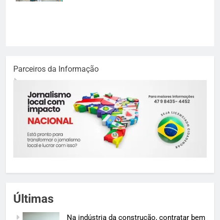
Parceiros da Informação
Últimas
Na indústria da construção, contratar bem