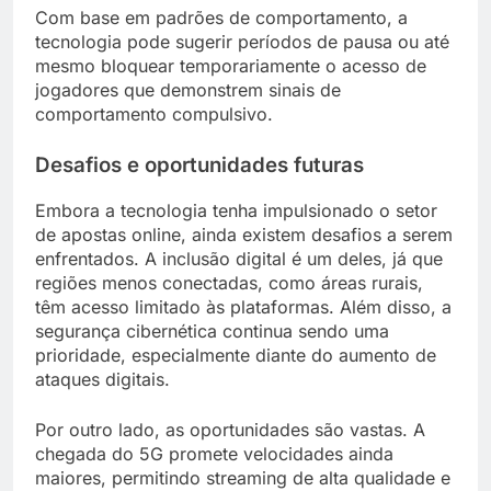
Com base em padrões de comportamento, a
tecnologia pode sugerir períodos de pausa ou até
mesmo bloquear temporariamente o acesso de
jogadores que demonstrem sinais de
comportamento compulsivo.
Desafios e oportunidades futuras
Embora a tecnologia tenha impulsionado o setor
de apostas online, ainda existem desafios a serem
enfrentados. A inclusão digital é um deles, já que
regiões menos conectadas, como áreas rurais,
têm acesso limitado às plataformas. Além disso, a
segurança cibernética continua sendo uma
prioridade, especialmente diante do aumento de
ataques digitais.
Por outro lado, as oportunidades são vastas. A
chegada do 5G promete velocidades ainda
maiores, permitindo streaming de alta qualidade e