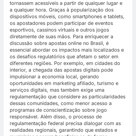
tornassem acessíveis a partir de qualquer lugar e
a qualquer hora. Graças à popularização dos
dispositivos móveis, como smartphones e tablets,
os apostadores podem participar de eventos
esportivos, cassinos virtuais e outros jogos
diretamente de suas mãos. Para enriquecer a
discussão sobre apostas online no Brasil, é
essencial abordar os impactos mais localizados e
os desafios regulatórios que afetam o setor em
diferentes regiões. Por exemplo, em cidades do
interior, a chegada das apostas digitais pode
impulsionar a economia local, gerando
oportunidades em marketing afiliado, turismo e
serviços digitais, mas também exige uma
regulamentação que considere as particularidades
dessas comunidades, como menor acesso a
programas de conscientização sobre jogo
responsável. Além disso, o processo de
regulamentação federal precisa dialogar com as
realidades regionais, garantindo que estados e