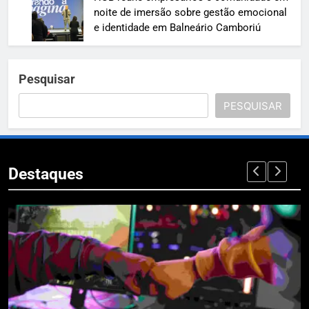
noite de imersão sobre gestão emocional
e identidade em Balneário Camboriú
Pesquisar
PESQUISAR
Destaques