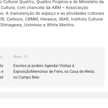
 Cultural Quattro, Quattro Projetos e do Ministério da
 à Cultura, com chancela da ABM – Associação
ção. A manutenção do espaço e as atividades culturais
B, Carboox, CBMM, Heraeus, IBAR, Instituto Cultural
 Shinagawa, Usiminas e White Martins.
s:
Next:
lo
Escolas já podem Agendar Visitas à
 e
ExposiçãoMemórias de Ferro, na Casa de Metal,
il
no Campo Belo