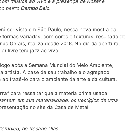
 com música ao vivo e a presença de Rosane
no bairro
Campo Belo
.
derá ser visto em São Paulo, nessa nova mostra da
 formas variadas, com cores e texturas, resultado de
inas Gerais, realiza desde 2016. No dia da abertura,
r livre terá jazz ao vivo.
e logo após a Semana Mundial do Meio Ambiente,
 artista. A base de seu trabalho é o agregado
ca ao trazê-lo para o ambiente da arte e da cultura.
rra
” para ressaltar que a matéria prima usada,
antém em sua materialidade, os vestígios de uma
presentação no site da Casa de Metal.
derúgico, de Rosane Dias