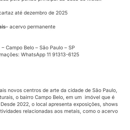
cartaz até dezembro de 2025
ais
– acervo permanente
8 – Campo Belo – São Paulo – SP
rmações: WhatsApp 11 91313-6125
is novos centros de arte da cidade de São Paulo,
turais, o bairro Campo Belo, em um imóvel que é
. Desde 2022, o local apresenta exposições, shows
 atividades relacionadas aos metais, como o acervo