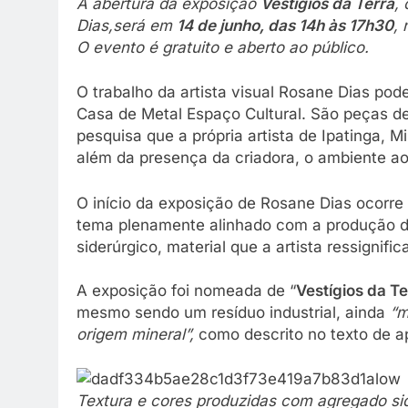
A abertura da exposição
Vestígios da Terra
,
Dias,será em
14 de junho, das 14h às 17h30
, 
O evento é gratuito e aberto ao público.
O trabalho da artista visual Rosane Dias po
Casa de Metal Espaço Cultural. São peças de
pesquisa que a própria artista de Ipatinga, M
além da presença da criadora, o ambiente ao a
O início da exposição de Rosane Dias ocorr
tema plenamente alinhado com a produção da
siderúrgico, material que a artista ressignifi
A exposição foi nomeada de “
Vestígios da Te
mesmo sendo um resíduo industrial, ainda
“m
origem mineral”,
como descrito no texto de a
Textura e cores produzidas com agregado si