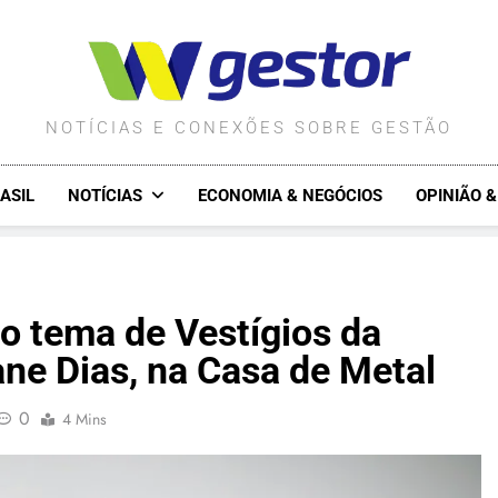
WGESTOR.COM.BR
NOTÍCIAS E CONEXÕES SOBRE GESTÃO
ASIL
NOTÍCIAS
ECONOMIA & NEGÓCIOS
OPINIÃO 
o tema de Vestígios da
ne Dias, na Casa de Metal
0
4 Mins