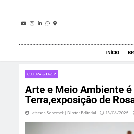
Skip
to
content
INÍCIO
BR
CULTURA & LAZER
Arte e Meio Ambiente é 
Terra,exposição de Rosa
Jeferson Sobczack | Diretor Editorial
13/06/2025