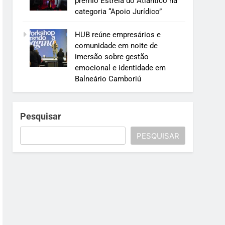
prêmio Estrela do Atlântico na
categoria “Apoio Jurídico”
HUB reúne empresários e
comunidade em noite de
imersão sobre gestão
emocional e identidade em
Balneário Camboriú
Pesquisar
PESQUISAR