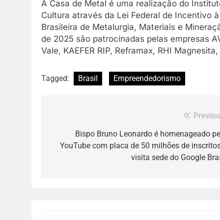
A Casa de Metal é uma realização do Instituto
Cultura através da Lei Federal de Incentivo
Brasileira de Metalurgia, Materiais e Minera
de 2025 são patrocinadas pelas empresas AV
Vale, KAEFER RIP, Reframax, RHI Magnesita,
Tagged:
Brasil
Empreendedorismo
Previou
Navegação
de
Bispo Bruno Leonardo é homenageado pe
YouTube com placa de 50 milhões de inscritos
Post
visita sede do Google Bras