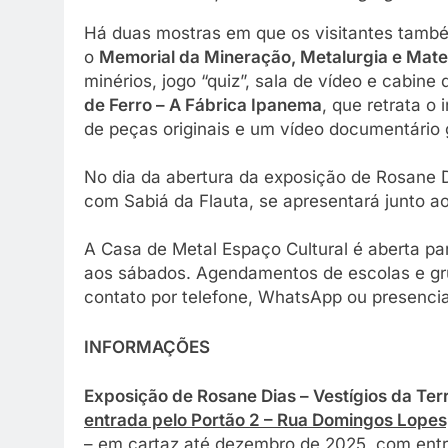
Há duas mostras em que os visitantes tamb
o
Memorial da Mineração, Metalurgia e Mater
minérios, jogo “quiz”, sala de vídeo e cabine
de Ferro – A Fábrica Ipanema
, que retrata o 
de peças originais e um vídeo documentário 
No dia da abertura da exposição de Rosane Di
com Sabiá da Flauta, se apresentará junto a
A Casa de Metal Espaço Cultural é aberta par
aos sábados. Agendamentos de escolas e gr
contato por telefone, WhatsApp ou presenci
INFORMAÇÕES
Exposição de Rosane Dias – Vestígios da Ter
entrada pelo Portão 2 – Rua Domingos Lopes
– em cartaz até dezembro de 2025, com entra