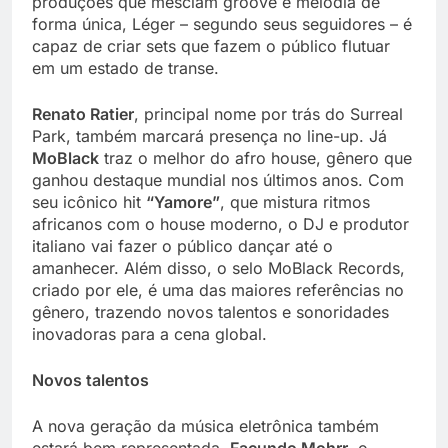
produções que mesclam groove e melodia de
forma única, Léger – segundo seus seguidores – é
capaz de criar sets que fazem o público flutuar
em um estado de transe.
Renato Ratier
, principal nome por trás do Surreal
Park, também marcará presença no line-up. Já
MoBlack
traz o melhor do afro house, gênero que
ganhou destaque mundial nos últimos anos. Com
seu icônico hit
“Yamore”
, que mistura ritmos
africanos com o house moderno, o DJ e produtor
italiano vai fazer o público dançar até o
amanhecer. Além disso, o selo MoBlack Records,
criado por ele, é uma das maiores referências no
gênero, trazendo novos talentos e sonoridades
inovadoras para a cena global.
Novos talentos
A nova geração da música eletrônica também