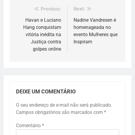
Previous:
Next:
Navegação
de
Havan e Luciano
Nadine Vandresen é
Hang conquistam
homenageada no
Post
vitória inédita na
evento Mulheres que
Justiça contra
Inspiram
golpes online
DEIXE UM COMENTÁRIO
O seu endereço de e-mail não será publicado.
Campos obrigatórios são marcados com
*
Comentário
*