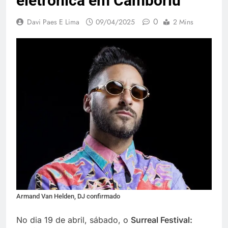
eletrônica em Camboriú
0
Davi Paes E Lima
09/04/2025
2 Mins
Armand Van Helden, DJ confirmado
No dia 19 de abril, sábado, o
Surreal Festival: