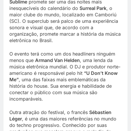
Sublime
promete ser uma das noites mais
inesquecíveis do calendário do
Surreal Park
, o
maior clube do mundo, localizado em Camboriú
(SC). O superclub será palco de uma experiência
sonora e visual que, de acordo com a
organização, promete marcar a história da música
eletrônica no Brasil.
O evento terá como um dos headliners ninguém
menos que
Armand Van Helden
, uma lenda da
música eletrônica mundial. O DJ e produtor norte-
americano é responsável pelo hit
“U Don’t Know
Me”
, uma das faixas mais emblemáticas da
história do house. Sua energia e habilidade de
conectar o público com sua música são
incomparáveis.
Outra atração do festival, o francês
Sébastien
Léger
, é uma das maiores referências no mundo
do techno progressivo. Conhecido por suas