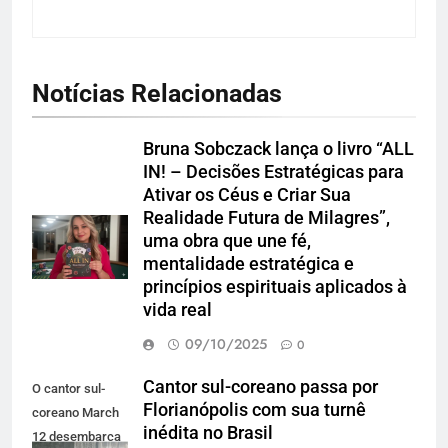
Notícias Relacionadas
Bruna Sobczack lança o livro “ALL
IN! – Decisões Estratégicas para
Ativar os Céus e Criar Sua
Realidade Futura de Milagres”,
uma obra que une fé,
mentalidade estratégica e
princípios espirituais aplicados à
vida real
09/10/2025
0
Cantor sul-coreano passa por
O cantor sul-
Florianópolis com sua turnê
coreano March
inédita no Brasil
12 desembarca