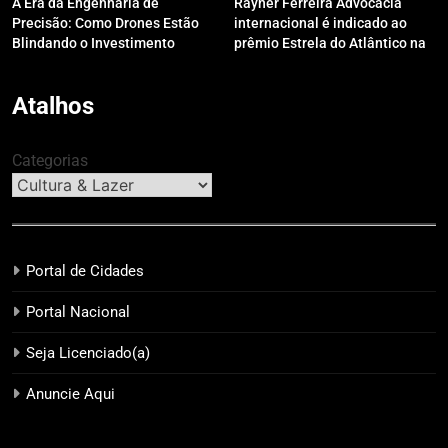
A Era da Engenharia de
Rayner Ferreira Advocacia
Precisão: Como Drones Estão
internacional é indicado ao
Blindando o Investimento
prêmio Estrela do Atlântico na
Público contra o Retrabalho
categoria “Apoio Jurídico”
Atalhos
Categorias
Portal de Cidades
Portal Nacional
Seja Licenciado(a)
Anuncie Aqui