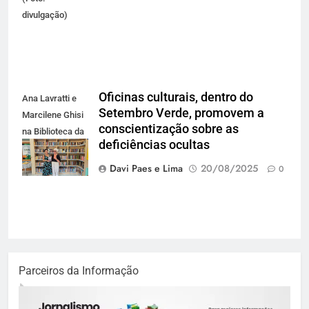
divulgação)
Oficinas culturais, dentro do
Ana Lavratti e
Setembro Verde, promovem a
Marcilene Ghisi
conscientização sobre as
na Biblioteca da
deficiências ocultas
ACIC (FOTO
DIVULGAÇÃO)
Davi Paes e Lima
20/08/2025
0
Parceiros da Informação