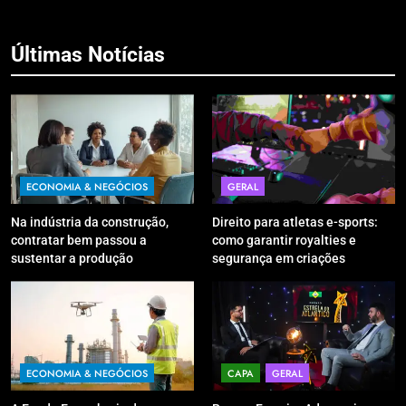
Últimas Notícias
ECONOMIA & NEGÓCIOS
GERAL
Na indústria da construção,
Direito para atletas e-sports:
contratar bem passou a
como garantir royalties e
sustentar a produção
segurança em criações
digitais?
ECONOMIA & NEGÓCIOS
CAPA
GERAL