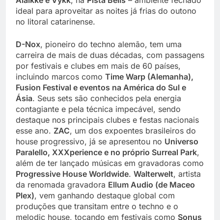
ideal para aproveitar as noites já frias do outono
no litoral catarinense.
D-Nox
, pioneiro do techno alemão, tem uma
carreira de mais de duas décadas, com passagens
por festivais e clubes em mais de 60 países,
incluindo marcos como
Time Warp (Alemanha),
Fusion Festival e eventos na América do Sul e
Ásia
. Seus sets são conhecidos pela energia
contagiante e pela técnica impecável, sendo
destaque nos principais clubes e festas nacionais
esse ano.
ZAC
, um dos expoentes brasileiros do
house progressivo, já se apresentou no
Universo
Paralello, XXXperience e no próprio Surreal Park
,
além de ter lançado músicas em gravadoras como
Progressive House Worldwide
.
Walterwelt
, artista
da renomada gravadora
Ellum Audio (de Maceo
Plex)
, vem ganhando destaque global com
produções que transitam entre o techno e o
melodic house, tocando em festivais como
Sonus