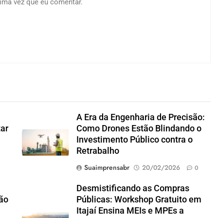
ima vez que eu comentar.
A Era da Engenharia de Precisão:
tar
Como Drones Estão Blindando o
Investimento Público contra o
Retrabalho
Suaimprensabr
20/02/2026
0
Desmistificando as Compras
ão
Públicas: Workshop Gratuito em
Itajaí Ensina MEIs e MPEs a