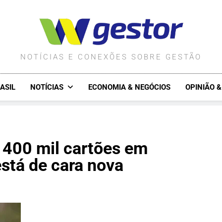
WGESTOR.COM.BR
NOTÍCIAS E CONEXÕES SOBRE GESTÃO
ASIL
NOTÍCIAS
ECONOMIA & NEGÓCIOS
OPINIÃO 
 400 mil cartões em
stá de cara nova