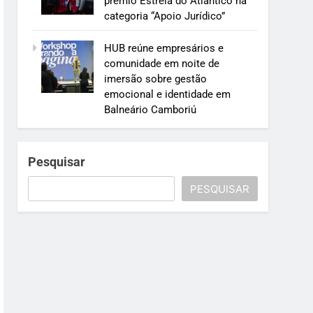
prêmio Estrela do Atlântico na
categoria “Apoio Jurídico”
HUB reúne empresários e
comunidade em noite de
imersão sobre gestão
emocional e identidade em
Balneário Camboriú
Pesquisar
PESQUISAR