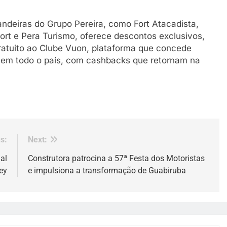
andeiras do Grupo Pereira, como Fort Atacadista,
t e Pera Turismo, oferece descontos exclusivos,
ratuito ao Clube Vuon, plataforma que concede
 em todo o país, com cashbacks que retornam na
s:
Next:
al
Construtora patrocina a 57ª Festa dos Motoristas
ey
e impulsiona a transformação de Guabiruba