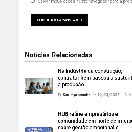
Salvar meus dados neste navegador para a próx
Notícias Relacionadas
Na indústria da construção,
contratar bem passou a susten
a produção
Suaimprensabr
19/03/2026
0
HUB reúne empresários e
comunidade em noite de imers
sobre gestão emocional e