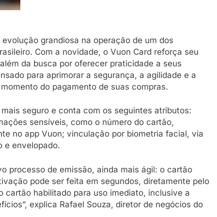
 evolução grandiosa na operação de um dos
asileiro. Com a novidade, o Vuon Card reforça seu
além da busca por oferecer praticidade a seus
ensado para aprimorar a segurança, a agilidade e a
 o momento do pagamento de suas compras.
 mais seguro e conta com os seguintes atributos:
rmações sensíveis, como o número do cartão,
te no app Vuon; vinculação por biometria facial, via
o e envelopado.
 processo de emissão, ainda mais ágil: o cartão
ativação pode ser feita em segundos, diretamente pelo
 cartão habilitado para uso imediato, inclusive a
ícios”, explica Rafael Souza, diretor de negócios do