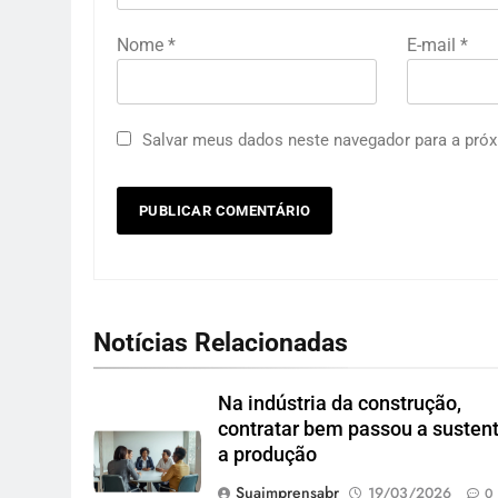
Nome
*
E-mail
*
Salvar meus dados neste navegador para a próx
Notícias Relacionadas
Na indústria da construção,
contratar bem passou a susten
a produção
Suaimprensabr
19/03/2026
0