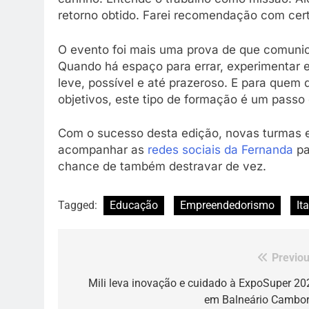
retorno obtido. Farei recomendação com cert
O evento foi mais uma prova de que comunic
Quando há espaço para errar, experimentar 
leve, possível e até prazeroso. E para quem 
objetivos, este tipo de formação é um passo 
Com o sucesso desta edição, novas turmas 
acompanhar as
redes sociais da Fernanda
pa
chance de também destravar de vez.
Tagged:
Educação
Empreendedorismo
It
Previou
Navegação
de
Mili leva inovação e cuidado à ExpoSuper 20
em Balneário Cambor