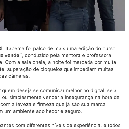
DL Itapema foi palco de mais uma edição do curso
ue vende”
, conduzido pela mentora e professora
va. Com a sala cheia, a noite foi marcada por muita
ente, superação de bloqueios que impediam muitas
das câmeras.
 quem deseja se comunicar melhor no digital, seja
al ou simplesmente vencer a insegurança na hora de
 com a leveza e firmeza que já são sua marca
om um ambiente acolhedor e seguro.
pantes com diferentes níveis de experiência, e todos