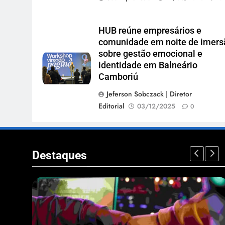
HUB reúne empresários e
comunidade em noite de imers
sobre gestão emocional e
identidade em Balneário
Camboriú
Jeferson Sobczack | Diretor
Editorial
03/12/2025
0
Destaques