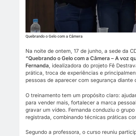
Quebrando o Gelo com a Câmera
Na noite de ontem, 17 de junho, a sede da C
“Quebrando o Gelo com a Câmera – A voz q
Fernanda
, idealizadora do projeto Fê Destra
prática, troca de experiências e principalm
pessoas de aparecer com segurança diante 
O treinamento tem um propósito claro: ajudar
para vender mais, fortalecer a marca pesso
gravar um vídeo. Fernanda conduziu o grupo
registrada, combinando técnicas práticas c
Segundo a professora, o curso reuniu partici