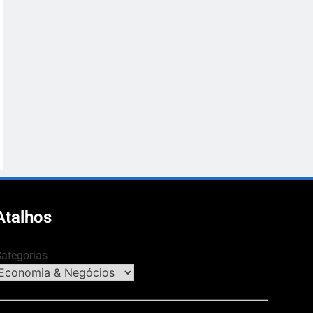
Atalhos
ategorias