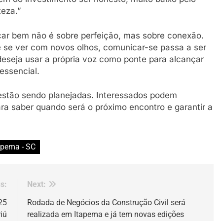
eza.”
ar bem não é sobre perfeição, mas sobre conexão.
e se ver com novos olhos, comunicar-se passa a ser
deseja usar a própria voz como ponte para alcançar
essencial.
estão sendo planejadas. Interessados podem
ra saber quando será o próximo encontro e garantir a
apema - SC
s:
Next:
25
Rodada de Negócios da Construção Civil será
iú
realizada em Itapema e já tem novas edições