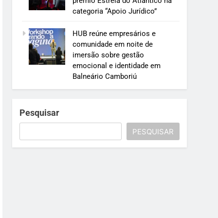
prêmio Estrela do Atlântico na
categoria “Apoio Jurídico”
HUB reúne empresários e
comunidade em noite de
imersão sobre gestão
emocional e identidade em
Balneário Camboriú
Pesquisar
PESQUISAR