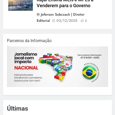
Venderem para o Governo
Jeferson Sobczack | Diretor
Editorial
03/12/2025
0
Parceiros da Informação
Últimas