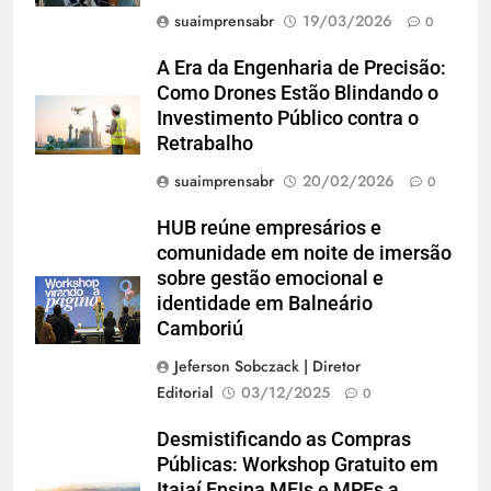
suaimprensabr
19/03/2026
0
A Era da Engenharia de Precisão:
Como Drones Estão Blindando o
Investimento Público contra o
Retrabalho
suaimprensabr
20/02/2026
0
HUB reúne empresários e
comunidade em noite de imersão
sobre gestão emocional e
identidade em Balneário
Camboriú
Jeferson Sobczack | Diretor
Editorial
03/12/2025
0
Desmistificando as Compras
Públicas: Workshop Gratuito em
Itajaí Ensina MEIs e MPEs a