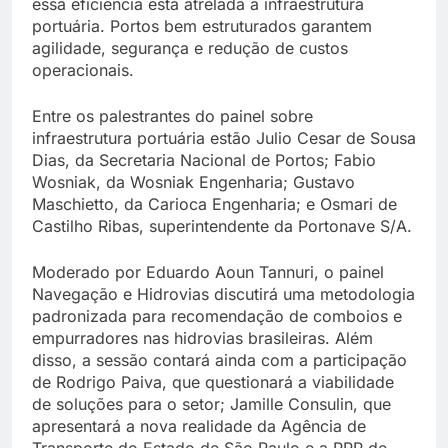
essa eficiência está atrelada a infraestrutura
portuária. Portos bem estruturados garantem
agilidade, segurança e redução de custos
operacionais.
Entre os palestrantes do painel sobre
infraestrutura portuária estão Julio Cesar de Sousa
Dias, da Secretaria Nacional de Portos; Fabio
Wosniak, da Wosniak Engenharia; Gustavo
Maschietto, da Carioca Engenharia; e Osmari de
Castilho Ribas, superintendente da Portonave S/A.
Moderado por Eduardo Aoun Tannuri, o painel
Navegação e Hidrovias discutirá uma metodologia
padronizada para recomendação de comboios e
empurradores nas hidrovias brasileiras. Além
disso, a sessão contará ainda com a participação
de Rodrigo Paiva, que questionará a viabilidade
de soluções para o setor; Jamille Consulin, que
apresentará a nova realidade da Agência de
Transporte do Estado de São Paulo e a PPP de