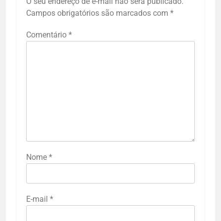
O seu endereço de e-mail não será publicado.
Campos obrigatórios são marcados com
*
Comentário
*
Nome
*
E-mail
*