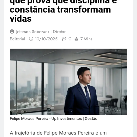
que prova que disciplina e
constância transformam
vidas
Jeferson Sobczack | Diretor
0
Editorial
10/10/2025
7 Mins
Felipe Moraes Pereira - Up Investimentos | Gestão
A trajetória de Felipe Moraes Pereira é um