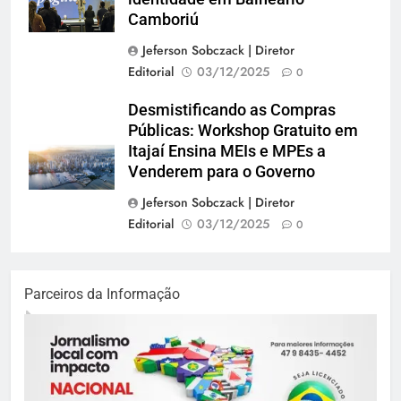
Camboriú
Jeferson Sobczack | Diretor
Editorial
03/12/2025
0
Desmistificando as Compras
Públicas: Workshop Gratuito em
Itajaí Ensina MEIs e MPEs a
Venderem para o Governo
Jeferson Sobczack | Diretor
Editorial
03/12/2025
0
Parceiros da Informação