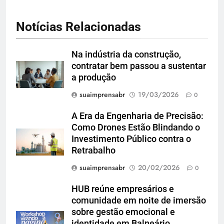
Notícias Relacionadas
Na indústria da construção,
contratar bem passou a sustentar
a produção
suaimprensabr
19/03/2026
0
A Era da Engenharia de Precisão:
Como Drones Estão Blindando o
Investimento Público contra o
Retrabalho
suaimprensabr
20/02/2026
0
HUB reúne empresários e
comunidade em noite de imersão
sobre gestão emocional e
identidade em Balneário