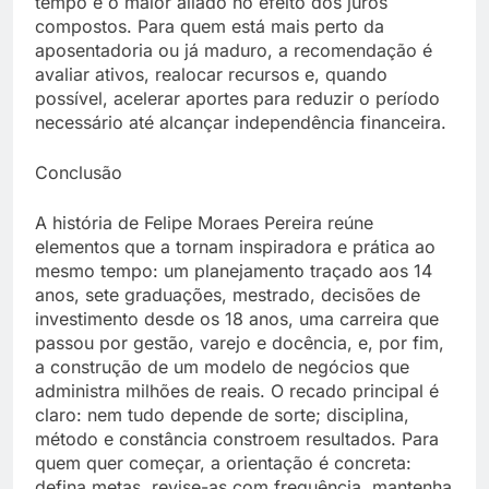
tempo é o maior aliado no efeito dos juros
compostos. Para quem está mais perto da
aposentadoria ou já maduro, a recomendação é
avaliar ativos, realocar recursos e, quando
possível, acelerar aportes para reduzir o período
necessário até alcançar independência financeira.
Conclusão
A história de Felipe Moraes Pereira reúne
elementos que a tornam inspiradora e prática ao
mesmo tempo: um planejamento traçado aos 14
anos, sete graduações, mestrado, decisões de
investimento desde os 18 anos, uma carreira que
passou por gestão, varejo e docência, e, por fim,
a construção de um modelo de negócios que
administra milhões de reais. O recado principal é
claro: nem tudo depende de sorte; disciplina,
método e constância constroem resultados. Para
quem quer começar, a orientação é concreta:
defina metas, revise-as com frequência, mantenha