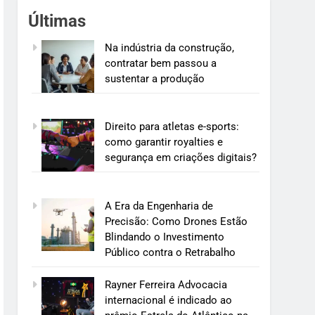
Últimas
Na indústria da construção,
contratar bem passou a
sustentar a produção
Direito para atletas e-sports:
como garantir royalties e
segurança em criações digitais?
A Era da Engenharia de
Precisão: Como Drones Estão
Blindando o Investimento
Público contra o Retrabalho
Rayner Ferreira Advocacia
internacional é indicado ao