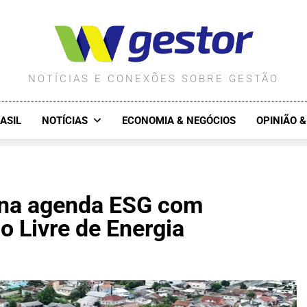
WGESTOR.COM.BR
NOTÍCIAS E CONEXÕES SOBRE GESTÃO
ASIL
NOTÍCIAS
ECONOMIA & NEGÓCIOS
OPINIÃO 
 na agenda ESG com
o Livre de Energia