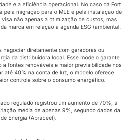
de e a eficiência operacional. No caso da Fort
a pela migração para o MLE e pela instalação de
va visa não apenas a otimização de custos, mas
 da marca em relação à agenda ESG (ambiental,
a negociar diretamente com geradoras ou
gia da distribuidora local. Esse modelo garante
 a fontes renováveis e maior previsibilidade nos
r até 40% na conta de luz, o modelo oferece
aior controle sobre o consumo energético.
rcado regulado registrou um aumento de 70%, a
variação média de apenas 9%, segundo dados da
de Energia (Abraceel).