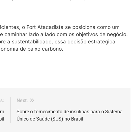
icientes, o Fort Atacadista se posiciona como um
e caminhar lado a lado com os objetivos de negócio.
e a sustentabilidade, essa decisão estratégica
onomia de baixo carbono.
s:
Next:
om
Sobre o fornecimento de insulinas para o Sistema
il
Único de Saúde (SUS) no Brasil