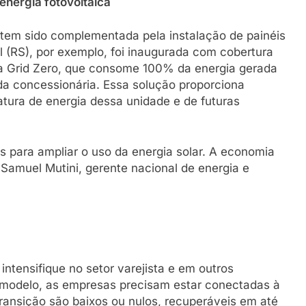
nergia fotovoltaica
 tem sido complementada pela instalação de painéis
l (RS), por exemplo, foi inaugurada com cobertura
ma Grid Zero, que consome 100% da energia gerada
da concessionária. Essa solução proporciona
atura de energia dessa unidade e de futuras
 para ampliar o uso da energia solar. A economia
 Samuel Mutini, gerente nacional de energia e
ntensifique no setor varejista e em outros
modelo, as empresas precisam estar conectadas à
transição são baixos ou nulos, recuperáveis em até