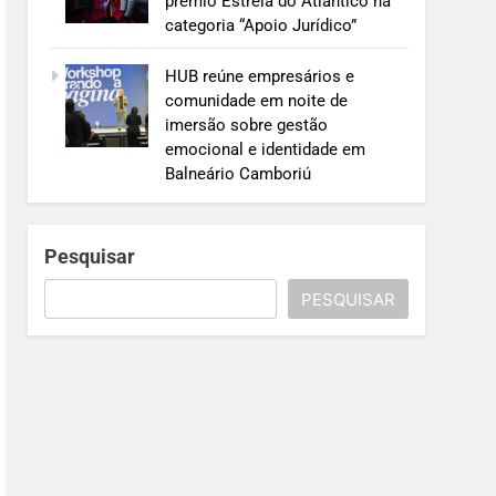
prêmio Estrela do Atlântico na
categoria “Apoio Jurídico”
HUB reúne empresários e
comunidade em noite de
imersão sobre gestão
emocional e identidade em
Balneário Camboriú
Pesquisar
PESQUISAR