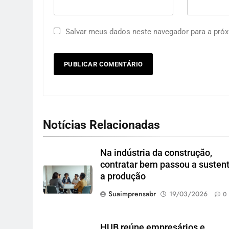
Salvar meus dados neste navegador para a próx
Notícias Relacionadas
Na indústria da construção,
contratar bem passou a susten
a produção
Suaimprensabr
19/03/2026
0
HUB reúne empresários e