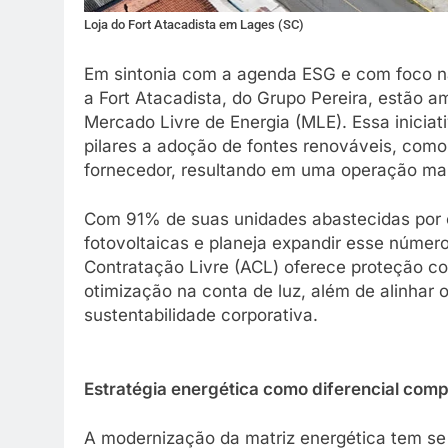
Loja do Fort Atacadista em Lages (SC)
Em sintonia com a agenda ESG e com foco na
a Fort Atacadista, do Grupo Pereira, estão a
Mercado Livre de Energia (MLE). Essa inicia
pilares a adoção de fontes renováveis, como
fornecedor, resultando em uma operação mai
Com 91% de suas unidades abastecidas por e
fotovoltaicas e planeja expandir esse núme
Contratação Livre (ACL) oferece proteção co
otimização na conta de luz, além de alinhar 
sustentabilidade corporativa.
Estratégia energética como diferencial comp
A modernização da matriz energética tem se