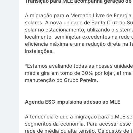
Transição para MLE acompanha geração de e
A migração para o Mercado Livre de Energia
solares. A nova unidade de Santa Cruz do Su
solar no estacionamento, utilizando o siste
localmente, sem injetar excedentes na rede 
eficiência máxima e uma redução direta na f
instalações.
“Estamos avaliando todas as nossas unidades
média gira em torno de 30% por loja”, afirma
manutenção do Grupo Pereira.
Agenda ESG impulsiona adesão ao MLE
A tendência é que a migração para o MLE se i
segmentos da economia. Para acessar esse 
rede de média ou alta tensão. Os custos de 