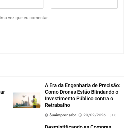
ima vez que eu comentar.
A Era da Engenharia de Precisão:
tar
Como Drones Estão Blindando o
Investimento Público contra o
Retrabalho
Suaimprensabr
20/02/2026
0
Desmistificando as Compras