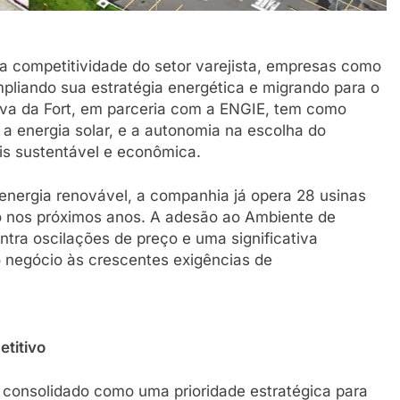
 competitividade do setor varejista, empresas como
mpliando sua estratégia energética e migrando para o
tiva da Fort, em parceria com a ENGIE, tem como
 a energia solar, e a autonomia na escolha do
s sustentável e econômica.
nergia renovável, a companhia já opera 28 usinas
ro nos próximos anos. A adesão ao Ambiente de
ntra oscilações de preço e uma significativa
o negócio às crescentes exigências de
etitivo
 consolidado como uma prioridade estratégica para