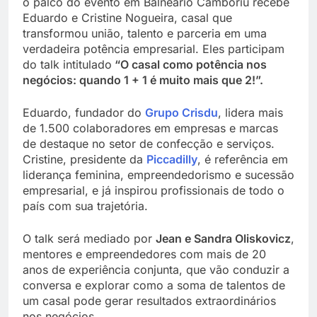
o palco do evento em Balneário Camboriú recebe
Eduardo e Cristine Nogueira, casal que
transformou união, talento e parceria em uma
verdadeira potência empresarial. Eles participam
do talk intitulado
“O casal como potência nos
negócios: quando 1 + 1 é muito mais que 2!”.
Eduardo, fundador do
Grupo Crisdu
, lidera mais
de 1.500 colaboradores em empresas e marcas
de destaque no setor de confecção e serviços.
Cristine, presidente da
Piccadilly
, é referência em
liderança feminina, empreendedorismo e sucessão
empresarial, e já inspirou profissionais de todo o
país com sua trajetória.
O talk será mediado por
Jean e Sandra Oliskovicz
,
mentores e empreendedores com mais de 20
anos de experiência conjunta, que vão conduzir a
conversa e explorar como a soma de talentos de
um casal pode gerar resultados extraordinários
nos negócios.