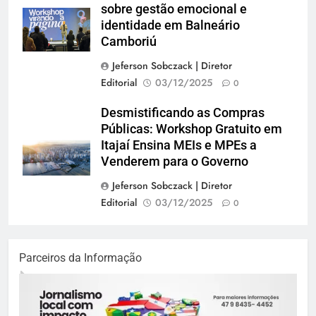
sobre gestão emocional e
identidade em Balneário
Camboriú
Jeferson Sobczack | Diretor
Editorial
03/12/2025
0
Desmistificando as Compras
Públicas: Workshop Gratuito em
Itajaí Ensina MEIs e MPEs a
Venderem para o Governo
Jeferson Sobczack | Diretor
Editorial
03/12/2025
0
Parceiros da Informação