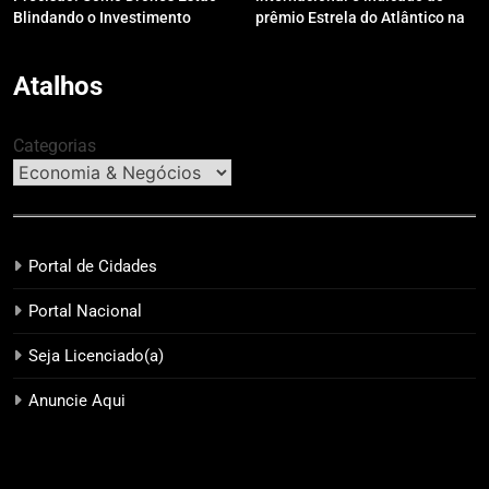
Blindando o Investimento
prêmio Estrela do Atlântico na
Público contra o Retrabalho
categoria “Apoio Jurídico”
Atalhos
Categorias
Portal de Cidades
Portal Nacional
Seja Licenciado(a)
Anuncie Aqui