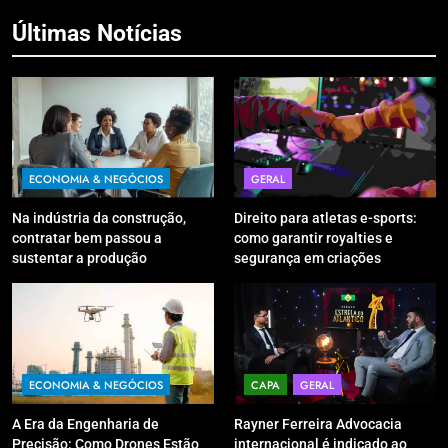
Últimas Notícias
ECONOMIA & NEGÓCIOS
GERAL
Na indústria da construção,
Direito para atletas e-sports:
contratar bem passou a
como garantir royalties e
sustentar a produção
segurança em criações
digitais?
ECONOMIA & NEGÓCIOS
CAPA
GERAL
A Era da Engenharia de
Rayner Ferreira Advocacia
Precisão: Como Drones Estão
internacional é indicado ao