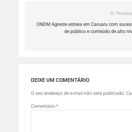
Previou
Navegação
de
ONDM Agreste estreia em Caruaru com suces
de público e conteúdo de alto nív
Post
DEIXE UM COMENTÁRIO
O seu endereço de e-mail não será publicado.
Ca
Comentário
*