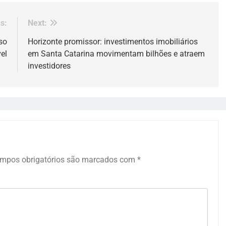
s:
Next:
so
Horizonte promissor: investimentos imobiliários
el
em Santa Catarina movimentam bilhões e atraem
investidores
mpos obrigatórios são marcados com
*