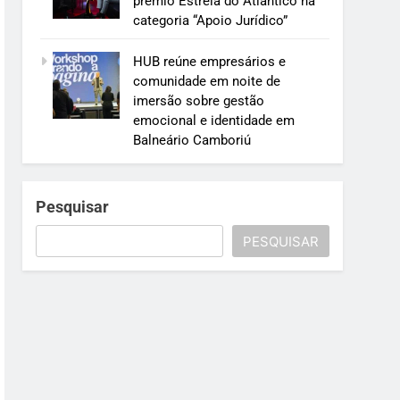
prêmio Estrela do Atlântico na
categoria “Apoio Jurídico”
HUB reúne empresários e
comunidade em noite de
imersão sobre gestão
emocional e identidade em
Balneário Camboriú
Pesquisar
PESQUISAR