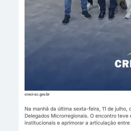
creci-sc.gov.br
Na manhã da última sexta-feira, 11 de julh
Delegados Microrregionais. O encontro teve c
institucionais e aprimorar a articulação entr