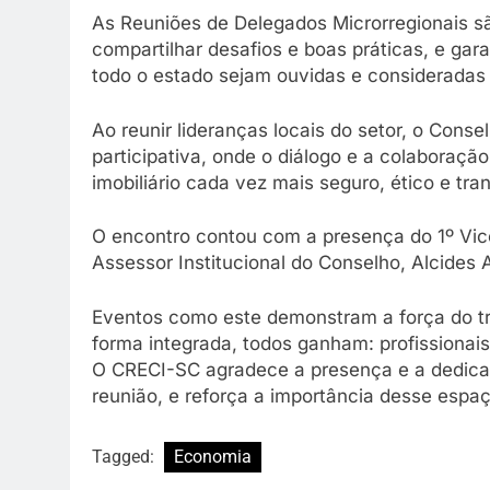
As Reuniões de Delegados Microrregionais sã
compartilhar desafios e boas práticas, e gar
todo o estado sejam ouvidas e consideradas
Ao reunir lideranças locais do setor, o Con
participativa, onde o diálogo e a colaboraç
imobiliário cada vez mais seguro, ético e tra
O encontro contou com a presença do 1º Vic
Assessor Institucional do Conselho, Alcides 
Eventos como este demonstram a força do t
forma integrada, todos ganham: profissionai
O CRECI-SC agradece a presença e a dedica
reunião, e reforça a importância desse espaç
Tagged:
Economia