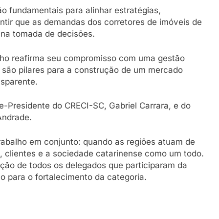
o fundamentais para alinhar estratégias,
antir que as demandas dos corretores de imóveis de
 na tomada de decisões.
selho reafirma seu compromisso com uma gestão
ão são pilares para a construção de um mercado
nsparente.
e-Presidente do CRECI-SC, Gabriel Carrara, e do
Andrade.
rabalho em conjunto: quando as regiões atuam de
s, clientes e a sociedade catarinense como um todo.
ção de todos os delegados que participaram da
o para o fortalecimento da categoria.