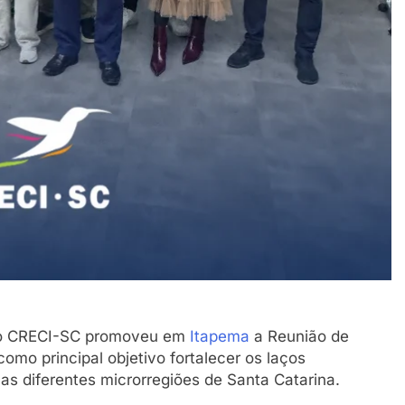
o, o CRECI-SC promoveu em
Itapema
a Reunião de
omo principal objetivo fortalecer os laços
e as diferentes microrregiões de Santa Catarina.