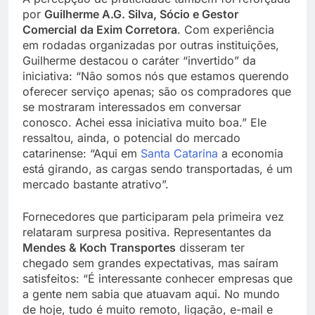
por
Guilherme A.G. Silva, Sócio e Gestor
Comercial
da Exim Corretora
. Com experiência
em rodadas organizadas por outras instituições,
Guilherme destacou o caráter “invertido” da
iniciativa: “Não somos nós que estamos querendo
oferecer serviço apenas; são os compradores que
se mostraram interessados em conversar
conosco. Achei essa iniciativa muito boa.” Ele
ressaltou, ainda, o potencial do mercado
catarinense: “Aqui em
Santa Catarina
a economia
está girando, as cargas sendo transportadas, é um
mercado bastante atrativo”.
Fornecedores que participaram pela primeira vez
relataram surpresa positiva. Representantes da
Mendes & Koch Transportes
disseram ter
chegado sem grandes expectativas, mas saíram
satisfeitos: “É interessante conhecer empresas que
a gente nem sabia que atuavam aqui. No mundo
de hoje, tudo é muito remoto, ligação, e-mail e