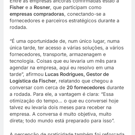
Entre as empresas âncoras confirmadas estão a
Fisher
e a
Rosner
, que participam como
empresas compradoras
, conectando-se a
fornecedores e parceiros estratégicos durante a
rodada.
“É uma oportunidade de, num único lugar, numa
única tarde, ter acesso a várias soluções, a vários
fornecedores, transporte, armazenagem e
tecnologia. Coisas que eu levaria um mês para
agendar na empresa, aqui eu resolvo em uma
tarde”, afirmou
Lucas Rodrigues, Gestor de
Logística da Fischer
, relatando que chegou a
conversar com cerca de
20 fornecedores
durante
a rodada. Para ele, a vantagem é clara: “Essa
otimização do tempo… o que eu conversei hoje
talvez eu levaria dois meses para receber na
empresa. A conversa é muito objetiva, muito
direta; todo mundo está preparado para isso”.
A percepção de praticidade também foi reforçada