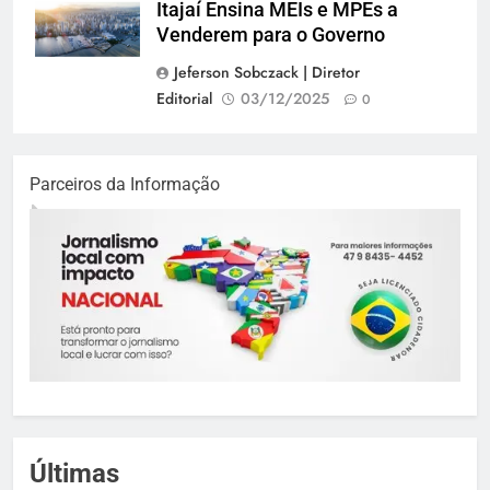
Itajaí Ensina MEIs e MPEs a
Venderem para o Governo
Jeferson Sobczack | Diretor
Editorial
03/12/2025
0
Parceiros da Informação
Últimas