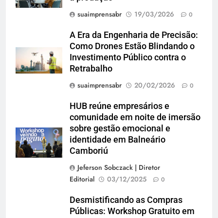
suaimprensabr
19/03/2026
0
A Era da Engenharia de Precisão:
Como Drones Estão Blindando o
Investimento Público contra o
Retrabalho
suaimprensabr
20/02/2026
0
HUB reúne empresários e
comunidade em noite de imersão
sobre gestão emocional e
identidade em Balneário
Camboriú
Jeferson Sobczack | Diretor
Editorial
03/12/2025
0
Desmistificando as Compras
Públicas: Workshop Gratuito em