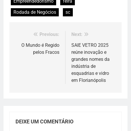
Empreendedorismo
feira
Rodada de Negócios
sc
Previous:
Next:
Navegação
de
O Mundo é Regido
SAIE VETRO 2025
pelos Fracos
reúne inovação e
Post
grandes nomes da
indústria de
esquadrias e vidro
em Florianópolis
DEIXE UM COMENTÁRIO