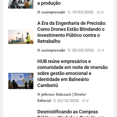
a produção
suaimprensabr
19/03/2026
0
A Era da Engenharia de Precisão:
Como Drones Estão Blindando o
Investimento Público contra o
Retrabalho
suaimprensabr
20/02/2026
0
HUB reúne empresários e
comunidade em noite de imersão
sobre gestão emocional e
identidade em Balneário
Camboriú
Jeferson Sobczack | Diretor
Editorial
03/12/2025
0
Desmistificando as Compras