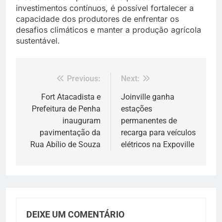
investimentos contínuos, é possível fortalecer a
capacidade dos produtores de enfrentar os
desafios climáticos e manter a produção agrícola
sustentável.
Previous:
Next:
Navegação
de
Fort Atacadista e
Joinville ganha
Prefeitura de Penha
estações
Post
inauguram
permanentes de
pavimentação da
recarga para veículos
Rua Abílio de Souza
elétricos na Expoville
DEIXE UM COMENTÁRIO