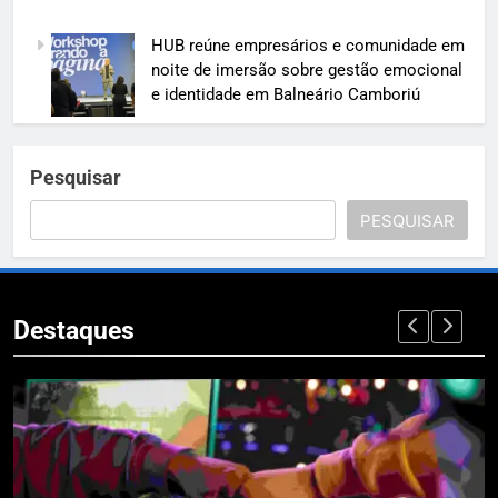
HUB reúne empresários e comunidade em
noite de imersão sobre gestão emocional
e identidade em Balneário Camboriú
Pesquisar
PESQUISAR
Destaques