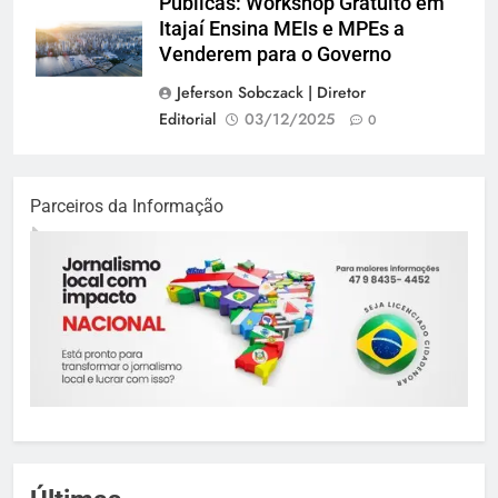
Públicas: Workshop Gratuito em
Itajaí Ensina MEIs e MPEs a
Venderem para o Governo
Jeferson Sobczack | Diretor
Editorial
03/12/2025
0
Parceiros da Informação