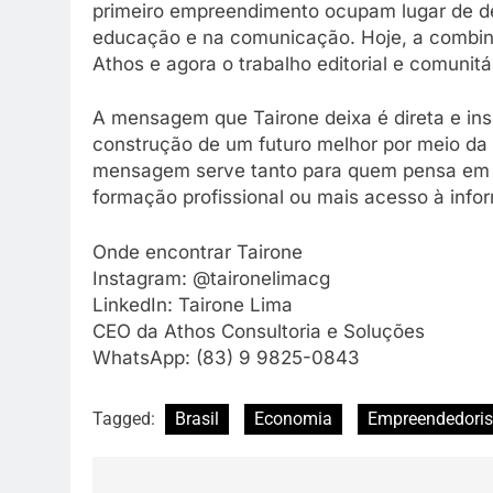
primeiro empreendimento ocupam lugar de de
educação e na comunicação. Hoje, a combina
Athos e agora o trabalho editorial e comun
A mensagem que Tairone deixa é direta e inspi
construção de um futuro melhor por meio d
mensagem serve tanto para quem pensa em
formação profissional ou mais acesso à info
Onde encontrar Tairone
Instagram: @taironelimacg
LinkedIn: Tairone Lima
CEO da Athos Consultoria e Soluções
WhatsApp: (83) 9 9825-0843
Tagged:
Brasil
Economia
Empreendedori