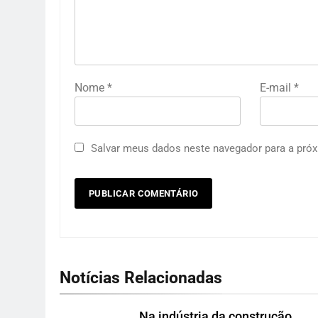
Nome
*
E-mail
*
Salvar meus dados neste navegador para a próx
Notícias Relacionadas
Na indústria da construção,