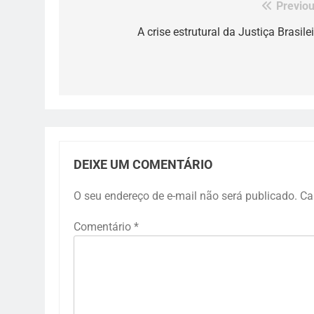
Previou
Navegação
de
A crise estrutural da Justiça Brasile
Post
DEIXE UM COMENTÁRIO
O seu endereço de e-mail não será publicado.
Ca
Comentário
*