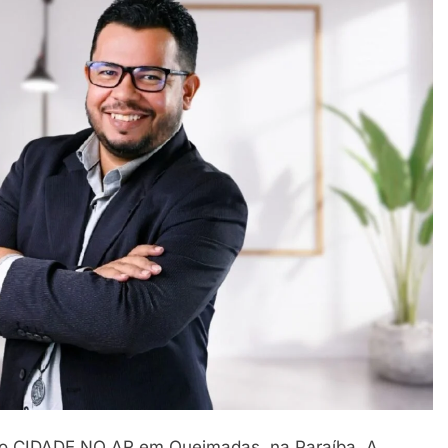
 do CIDADE NO AR em Queimadas, na Paraíba. A