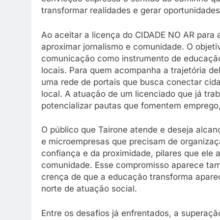
transformar realidades e gerar oportunidade
Ao aceitar a licença do CIDADE NO AR para
aproximar jornalismo e comunidade. O objetiv
comunicação como instrumento de educação, 
locais. Para quem acompanha a trajetória d
uma rede de portais que busca conectar cida
local. A atuação de um licenciado que já t
potencializar pautas que fomentem emprego, 
O público que Tairone atende e deseja alcan
e microempresas que precisam de organização
confiança e da proximidade, pilares que ele 
comunidade. Esse compromisso aparece tamb
crença de que a educação transforma apare
norte de atuação social.
Entre os desafios já enfrentados, a superaç