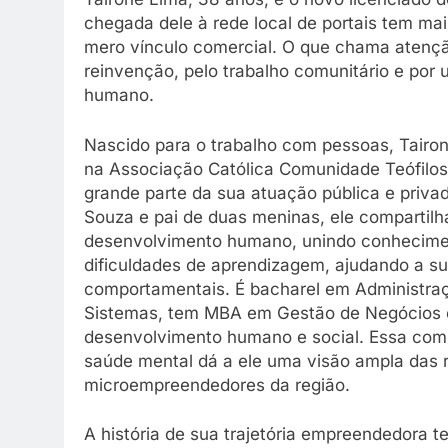
chegada dele à rede local de portais tem m
mero vínculo comercial. O que chama atençã
reinvenção, pelo trabalho comunitário e po
humano.
Nascido para o trabalho com pessoas, Tair
na Associação Católica Comunidade Teófilos
grande parte da sua atuação pública e priv
Souza e pai de duas meninas, ele compartilh
desenvolvimento humano, unindo conhecimento
dificuldades de aprendizagem, ajudando a su
comportamentais. É bacharel em Administraç
Sistemas, tem MBA em Gestão de Negócios e
desenvolvimento humano e social. Essa comb
saúde mental dá a ele uma visão ampla das 
microempreendedores da região.
A história de sua trajetória empreendedora