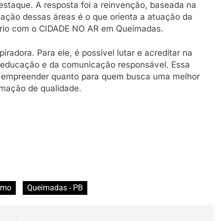
staque. A resposta foi a reinvenção, baseada na
ção dessas áreas é o que orienta a atuação da
itário com o CIDADE NO AR em Queimadas.
radora. Para ele, é possível lutar e acreditar na
a educação e da comunicação responsável. Essa
 empreender quanto para quem busca uma melhor
rmação de qualidade.
smo
Queimadas - PB