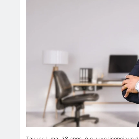
Tairone Lima, 38 anos, é o novo licenciado