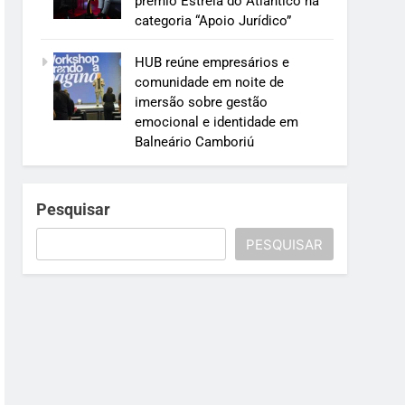
prêmio Estrela do Atlântico na
categoria “Apoio Jurídico”
HUB reúne empresários e
comunidade em noite de
imersão sobre gestão
emocional e identidade em
Balneário Camboriú
Pesquisar
PESQUISAR