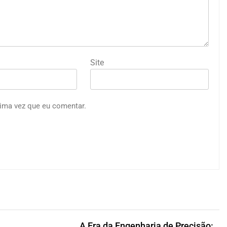
Site
ima vez que eu comentar.
A Era da Engenharia de Precisão: