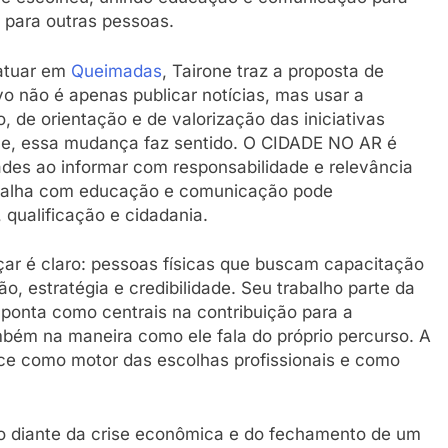
s para outras pessoas.
 atuar em
Queimadas
, Tairone traz a proposta de
o não é apenas publicar notícias, mas usar a
de orientação e de valorização das iniciativas
ele, essa mudança faz sentido. O CIDADE NO AR é
des ao informar com responsabilidade e relevância
rabalha com educação e comunicação pode
qualificação e cidadania.
çar é claro: pessoas físicas que buscam capacitação
, estratégia e credibilidade. Seu trabalho parte da
aponta como centrais na contribuição para a
ém na maneira como ele fala do próprio percurso. A
ce como motor das escolhas profissionais e como
ão diante da crise econômica e do fechamento de um