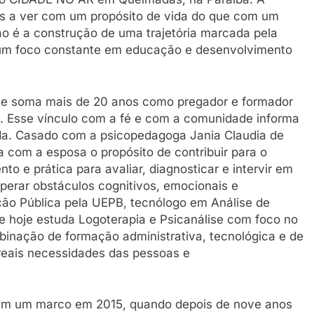
ais a ver com um propósito de vida do que com um
o é a construção de uma trajetória marcada pela
r um foco constante em educação e desenvolvimento
one soma mais de 20 anos como pregador e formador
. Esse vínculo com a fé e com a comunidade informa
ada. Casado com a psicopedagoga Jania Claudia de
a com a esposa o propósito de contribuir para o
 e prática para avaliar, diagnosticar e intervir em
perar obstáculos cognitivos, emocionais e
ão Pública pela UEPB, tecnólogo em Análise de
 hoje estuda Logoterapia e Psicanálise com foco no
inação de formação administrativa, tecnológica e de
reais necessidades das pessoas e
 tem um marco em 2015, quando depois de nove anos