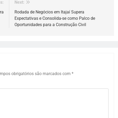
s:
Next:
ira
Rodada de Negócios em Itajaí Supera
Expectativas e Consolida-se como Palco de
Oportunidades para a Construção Civil
mpos obrigatórios são marcados com
*