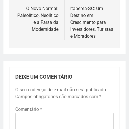
de
O Novo Normal:
Itapema-SC: Um
Paleolítico, Neolítico
Destino em
Post
e a Farsa da
Crescimento para
Modernidade
Investidores, Turistas
e Moradores
DEIXE UM COMENTÁRIO
O seu endereço de e-mail não será publicado.
Campos obrigatórios são marcados com
*
Comentário
*