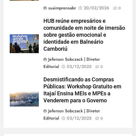
suaimprensabr
20/02/2026
0
HUB reúne empresários e
comunidade em noite de imersão
sobre gestão emocional e
identidade em Balneário
Camboriú
Jeferson Sobczack | Diretor
Editorial
03/12/2025
0
Desmistificando as Compras
Públicas: Workshop Gratuito em
Itajaí Ensina MEIs e MPEs a
Venderem para o Governo
Jeferson Sobczack | Diretor
Editorial
03/12/2025
0