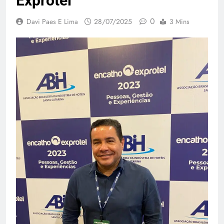
Exprotel
0
Davi Paes E Lima
28/07/2025
3 Mins