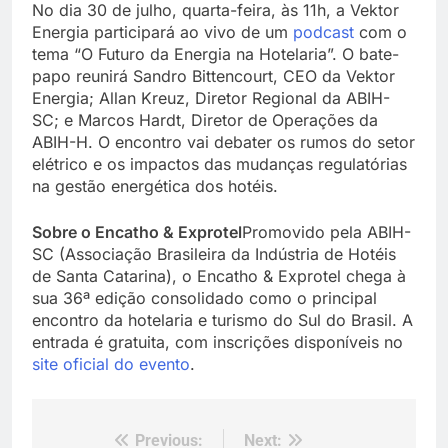
No dia 30 de julho, quarta-feira, às 11h, a Vektor
Energia participará ao vivo de um
podcast
com o
tema “O Futuro da Energia na Hotelaria”. O bate-
papo reunirá Sandro Bittencourt, CEO da Vektor
Energia; Allan Kreuz, Diretor Regional da ABIH-
SC; e Marcos Hardt, Diretor de Operações da
ABIH-H. O encontro vai debater os rumos do setor
elétrico e os impactos das mudanças regulatórias
na gestão energética dos hotéis.
Sobre o Encatho & Exprotel
Promovido pela ABIH-
SC (Associação Brasileira da Indústria de Hotéis
de Santa Catarina), o Encatho & Exprotel chega à
sua 36ª edição consolidado como o principal
encontro da hotelaria e turismo do Sul do Brasil. A
entrada é gratuita, com inscrições disponíveis no
site oficial do evento
.
Previous:
Next:
Navegação