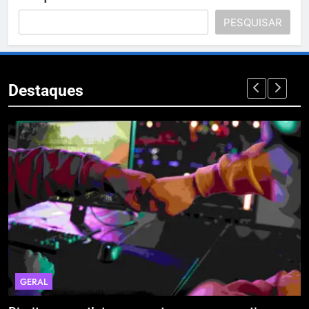
PESQUISAR
Destaques
GERAL