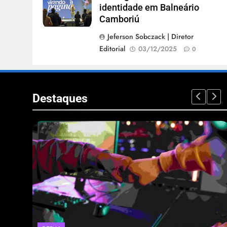
identidade em Balneário
Camboriú
Jeferson Sobczack | Diretor
Editorial
03/12/2025
0
Destaques