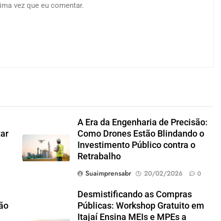
ima vez que eu comentar.
A Era da Engenharia de Precisão:
tar
Como Drones Estão Blindando o
Investimento Público contra o
Retrabalho
Suaimprensabr
20/02/2026
0
Desmistificando as Compras
ão
Públicas: Workshop Gratuito em
Itajaí Ensina MEIs e MPEs a