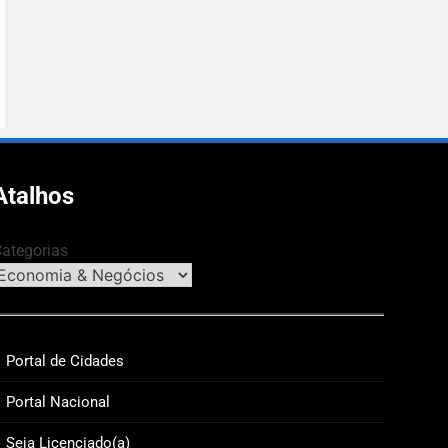
Atalhos
ategorias
Portal de Cidades
Portal Nacional
Seja Licenciado(a)