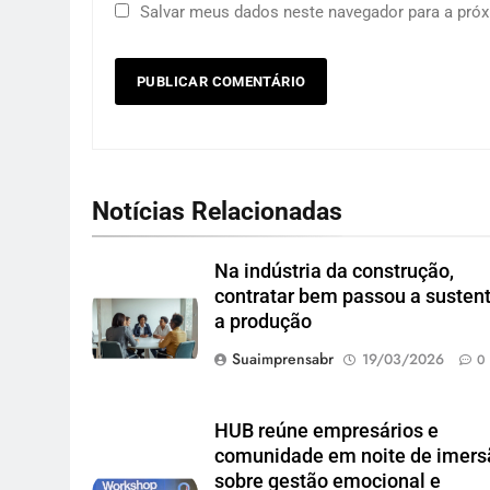
Salvar meus dados neste navegador para a próx
Notícias Relacionadas
Na indústria da construção,
contratar bem passou a susten
a produção
Suaimprensabr
19/03/2026
0
HUB reúne empresários e
comunidade em noite de imers
sobre gestão emocional e