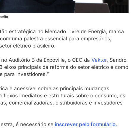
gação
stão estratégica no Mercado Livre de Energia, marca
 com uma palestra essencial para empresários,
etor elétrico brasileiro.
, no Auditório B da Expoville, o CEO da
Vektor
, Sandro
3 eixos principais da reforma do setor elétrico e como
e para investidores.”
tica e acessível sobre as principais mudanças
reflexos imediatos e estruturais sobre o consumo, os
s, comercializadoras, distribuidoras e investidores
lestra, é necessário se
inscrever pelo formulário.