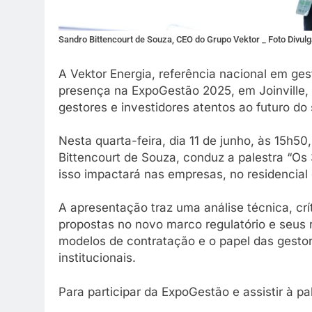
Sandro Bittencourt de Souza, CEO do Grupo Vektor _ Foto Divul
A Vektor Energia, referência nacional em ge
presença na ExpoGestão 2025, em Joinville,
gestores e investidores atentos ao futuro do s
Nesta quarta-feira, dia 11 de junho, às 15h50
Bittencourt de Souza, conduz a palestra “Os 
isso impactará nas empresas, no residencial 
A apresentação traz uma análise técnica, crí
propostas no novo marco regulatório e seus 
modelos de contratação e o papel das gestora
institucionais.
Para participar da ExpoGestão e assistir à pa