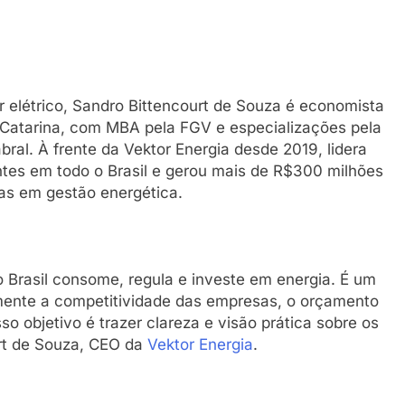
 elétrico, Sandro Bittencourt de Souza é economista
 Catarina, com MBA pela FGV e especializações pela
l. À frente da Vektor Energia desde 2019, lidera
ntes em todo o Brasil e gerou mais de R$300 milhões
as em gestão energética.
 Brasil consome, regula e investe em energia. É um
amente a competitividade das empresas, o orçamento
so objetivo é trazer clareza e visão prática sobre os
rt de Souza, CEO da
Vektor Energia
.