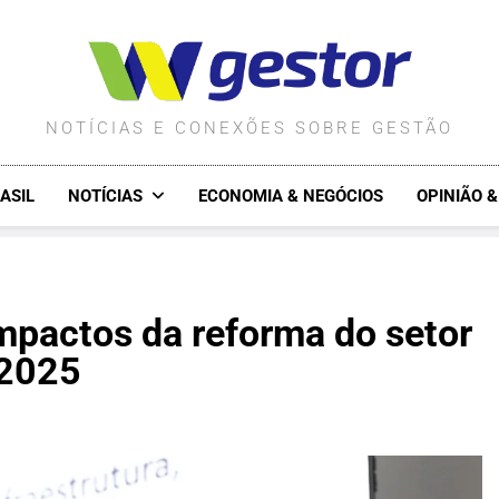
WGESTOR.COM.BR
NOTÍCIAS E CONEXÕES SOBRE GESTÃO
ASIL
NOTÍCIAS
ECONOMIA & NEGÓCIOS
OPINIÃO 
mpactos da reforma do setor
 2025