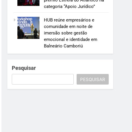
prêmio Estrela do Atlântico na
categoria “Apoio Jurídico”
HUB reúne empresários e
comunidade em noite de
imersão sobre gestão
emocional e identidade em
Balneário Camboriú
Pesquisar
PESQUISAR