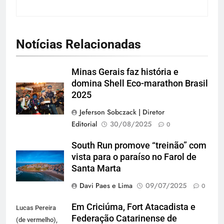
Notícias Relacionadas
Minas Gerais faz história e
domina Shell Eco-marathon Brasil
2025
Jeferson Sobczack | Diretor
Editorial
30/08/2025
0
South Run promove “treinão” com
vista para o paraíso no Farol de
Santa Marta
Davi Paes e Lima
09/07/2025
0
Em Criciúma, Fort Atacadista e
Lucas Pereira
Federação Catarinense de
(de vermelho),