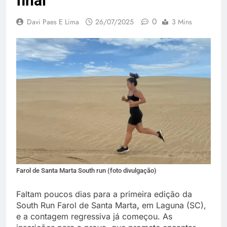
final
0
Davi Paes E Lima
26/07/2025
3 Mins
Farol de Santa Marta South run (foto divulgação)
Faltam poucos dias para a primeira edição da
South Run Farol de Santa Marta
,
em Laguna (SC),
e a contagem regressiva já começou. As