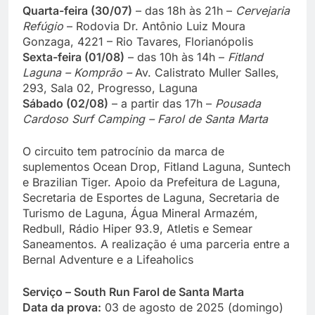
Quarta-feira (30/07)
– das 18h às 21h –
Cervejaria
Refúgio
– Rodovia Dr. Antônio Luiz Moura
Gonzaga, 4221 – Rio Tavares, Florianópolis
Sexta-feira (01/08)
– das 10h às 14h –
Fitland
Laguna – Komprão –
Av. Calistrato Muller Salles,
293, Sala 02, Progresso, Laguna
Sábado (02/08)
– a partir das 17h –
Pousada
Cardoso Surf Camping – Farol de Santa Marta
O circuito tem patrocínio da marca de
suplementos Ocean Drop, Fitland Laguna, Suntech
e Brazilian Tiger. Apoio da Prefeitura de Laguna,
Secretaria de Esportes de Laguna, Secretaria de
Turismo de Laguna, Água Mineral Armazém,
Redbull, Rádio Hiper 93.9, Atletis e Semear
Saneamentos. A realização é uma parceria entre a
Bernal Adventure e a Lifeaholics
Serviço – South Run Farol de Santa Marta
Data da prova:
03 de agosto de 2025 (domingo)