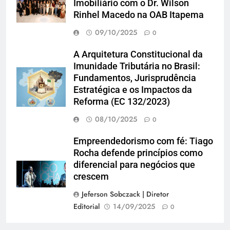
Imobiliário com o Dr. Wilson
Rinhel Macedo na OAB Itapema
09/10/2025
0
A Arquitetura Constitucional da
Imunidade Tributária no Brasil:
Fundamentos, Jurisprudência
Estratégica e os Impactos da
Reforma (EC 132/2023)
08/10/2025
0
Empreendedorismo com fé: Tiago
Rocha defende princípios como
diferencial para negócios que
crescem
Jeferson Sobczack | Diretor
Editorial
14/09/2025
0