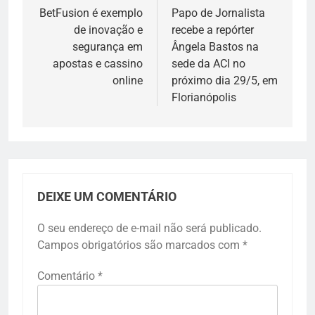
de
BetFusion é exemplo
Papo de Jornalista
de inovação e
recebe a repórter
Post
segurança em
Ângela Bastos na
apostas e cassino
sede da ACI no
online
próximo dia 29/5, em
Florianópolis
DEIXE UM COMENTÁRIO
O seu endereço de e-mail não será publicado.
Campos obrigatórios são marcados com
*
Comentário
*