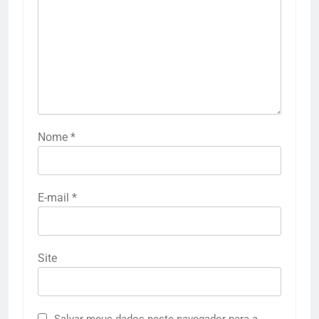
Nome
*
E-mail
*
Site
Salvar meus dados neste navegador para a