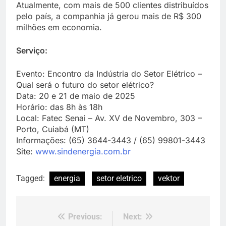
Atualmente, com mais de 500 clientes distribuídos
pelo país, a companhia já gerou mais de R$ 300
milhões em economia.
Serviço:
Evento: Encontro da Indústria do Setor Elétrico –
Qual será o futuro do setor elétrico?
Data: 20 e 21 de maio de 2025
Horário: das 8h às 18h
Local: Fatec Senai – Av. XV de Novembro, 303 –
Porto, Cuiabá (MT)
Informações: (65) 3644-3443 / (65) 99801-3443
Site:
www.sindenergia.com.br
Tagged:
energia
setor eletrico
vektor
Previous:
Next:
Navegação