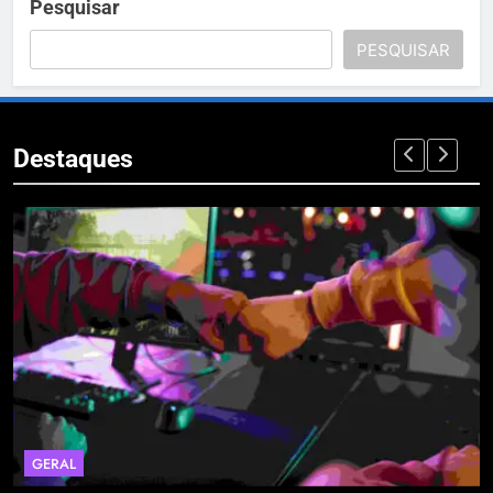
Pesquisar
PESQUISAR
Destaques
GERAL