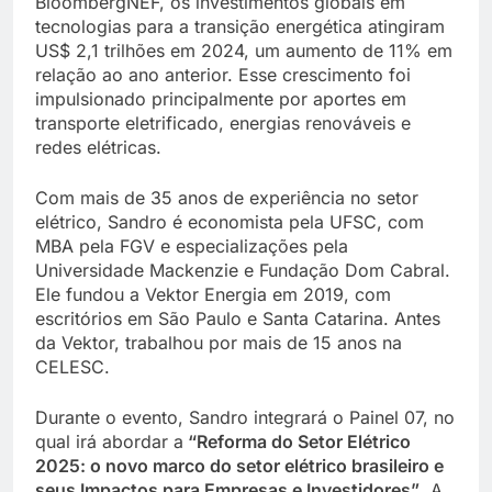
BloombergNEF, os investimentos globais em
tecnologias para a transição energética atingiram
US$ 2,1 trilhões em 2024, um aumento de 11% em
relação ao ano anterior. Esse crescimento foi
impulsionado principalmente por aportes em
transporte eletrificado, energias renováveis e
redes elétricas.
Com mais de 35 anos de experiência no setor
elétrico, Sandro é economista pela UFSC, com
MBA pela FGV e especializações pela
Universidade Mackenzie e Fundação Dom Cabral.
Ele fundou a Vektor Energia em 2019, com
escritórios em São Paulo e Santa Catarina. Antes
da Vektor, trabalhou por mais de 15 anos na
CELESC.
Durante o evento, Sandro integrará o Painel 07, no
qual irá abordar a
“Reforma do Setor Elétrico
2025: o novo marco do setor elétrico brasileiro e
seus Impactos para Empresas e Investidores”
. A