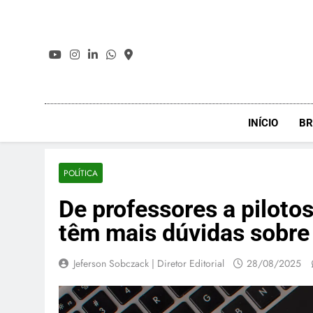
Skip
to
content
INÍCIO
BR
POLÍTICA
De professores a pilotos
têm mais dúvidas sobre
Jeferson Sobczack | Diretor Editorial
28/08/2025