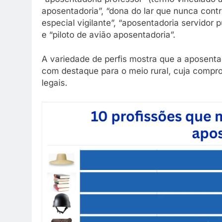
aposentadoria”, “dona do lar que nunca contr
especial vigilante”, “aposentadoria servidor
e “piloto de avião aposentadoria”.
A variedade de perfis mostra que a aposentad
com destaque para o meio rural, cuja compro
legais.