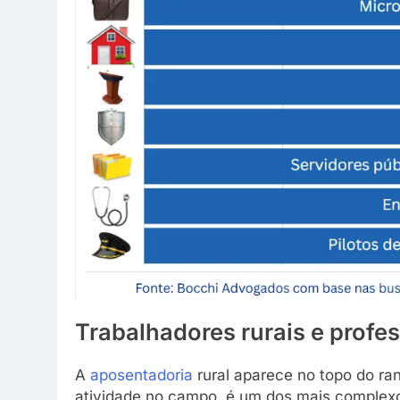
Trabalhadores rurais e profe
A
aposentadoria
rural aparece no topo do ra
atividade no campo, é um dos mais complexo