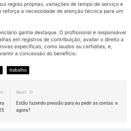
ui regras próprias, variações de tempo de serviço e
e reforça a necessidade de atenção técnica para um
nciário ganha destaque. O profissional é responsável
lhas em registros de contribuição, avaliar o direito a
provas específicas, como laudos ou certidões, e,
arantir a concessão do benefício.
trabalho
s:
Next:
ra
Estão fazendo pressão para eu pedir as contas: e
25
agora?