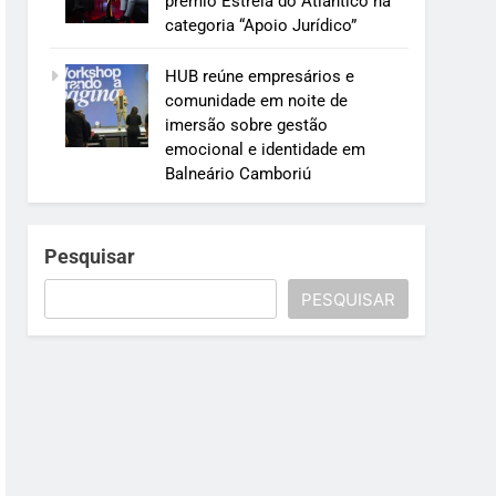
prêmio Estrela do Atlântico na
categoria “Apoio Jurídico”
HUB reúne empresários e
comunidade em noite de
imersão sobre gestão
emocional e identidade em
Balneário Camboriú
Pesquisar
PESQUISAR