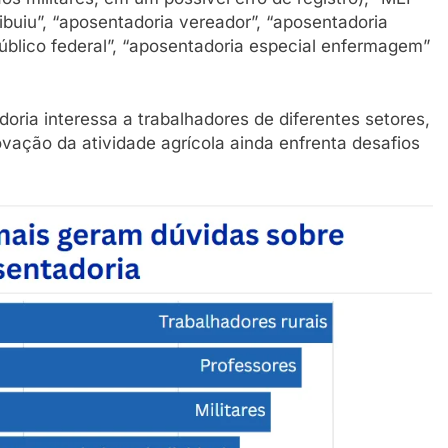
ibuiu”, “aposentadoria vereador”, “aposentadoria
 público federal”, “aposentadoria especial enfermagem”
oria interessa a trabalhadores de diferentes setores,
vação da atividade agrícola ainda enfrenta desafios