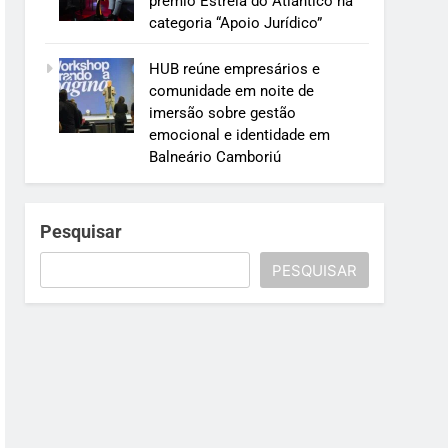
prêmio Estrela do Atlântico na
categoria “Apoio Jurídico”
HUB reúne empresários e
comunidade em noite de
imersão sobre gestão
emocional e identidade em
Balneário Camboriú
Pesquisar
PESQUISAR