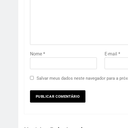
Nome
*
E-mail
*
Salvar meus dados neste navegador para a próx