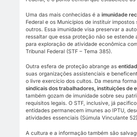
Uma das mais conhecidas é a
imunidade rec
Federal e os Municípios de instituir impostos
outros. Essa imunidade visa preservar a aut
ressaltar que essa proteção não se estende
para exploração de atividade econômica com
Tribunal Federal (STF – Tema 385).
Outra esfera de proteção abrange as
entidad
suas organizações assistenciais e beneficen
o livre exercício dos cultos. Da mesma form
sindicais dos trabalhadores, instituições de 
também gozam de imunidade sobre seu patri
requisitos legais. O STF, inclusive, já pacif
entidades permanecem imunes ao IPTU, desde
atividades essenciais (Súmula Vinculante 52)
A cultura e a informação também são salvag