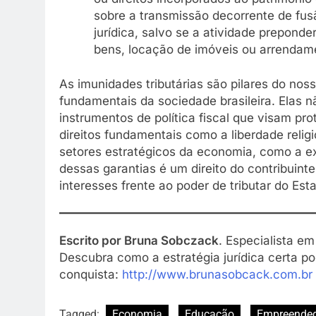
sobre a transmissão decorrente de fus
jurídica, salvo se a atividade prepond
bens, locação de imóveis ou arrendame
As imunidades tributárias são pilares do noss
fundamentais da sociedade brasileira. Elas 
instrumentos de política fiscal que visam pro
direitos fundamentais como a liberdade religi
setores estratégicos da economia, como a e
dessas garantias é um direito do contribuint
interesses frente ao poder de tributar do Est
Escrito por Bruna Sobczack
. Especialista em 
Descubra como a estratégia jurídica certa p
conquista:
h
ttp://www.brunasobcack.com.br
Tagged:
Economia
Educação
Empreende