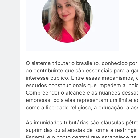
O sistema tributário brasileiro, conhecido 
ao contribuinte que são essenciais para a ga
interesse público. Entre esses mecanismos, 
escudos constitucionais que impedem a inci
Compreender o alcance e as nuances dessas
empresas, pois elas representam um limite ao
como a liberdade religiosa, a educação, a ass
As imunidades tributárias são cláusulas pétr
suprimidas ou alteradas de forma a restringir
Federal, é o ponto central que estabelece as