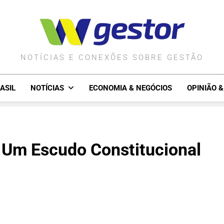
WGESTOR.COM.BR
NOTÍCIAS E CONEXÕES SOBRE GESTÃO
ASIL
NOTÍCIAS
ECONOMIA & NEGÓCIOS
OPINIÃO 
: Um Escudo Constitucional