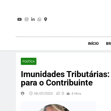
Skip
to
content
INÍCIO
BR
POLÍTICA
Imunidades Tributárias
para o Contribuinte
0
08/07/2025
4 Mins