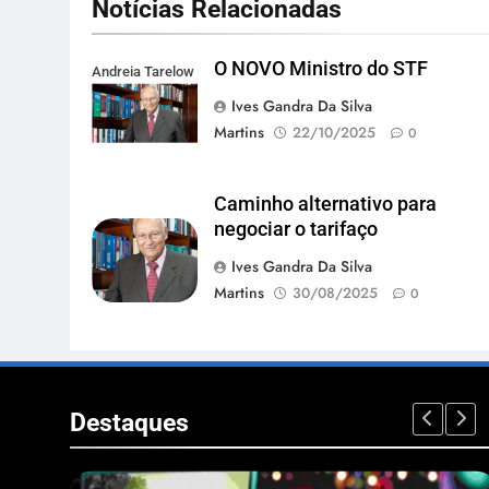
Notícias Relacionadas
O NOVO Ministro do STF
Andreia Tarelow
Ives Gandra Da Silva
Martins
22/10/2025
0
Caminho alternativo para
negociar o tarifaço
Ives Gandra Da Silva
Martins
30/08/2025
0
Destaques