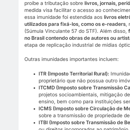
proíbe a tributação sobre
livros, jornais, pe
medida visa facilitar o acesso ao conhecime
essa imunidade foi estendida aos
livros ele
utilizados para fixá-los, como os e-readers
,
(Súmula Vinculante 57 do STF). Além disso,
no Brasil contendo obras de autores ou artist
etapa de replicação industrial de mídias ópti
Outras imunidades importantes incluem:
ITR (Imposto Territorial Rural):
Imunidad
proprietário que não possua outro imóv
ITCMD (Imposto sobre Transmissão Ca
projetos socioambientais, mitigação de
ensino, bem como para instituições sem 
ICMS (Imposto sobre Circulação de Me
sobre a transmissão de propriedade de
ITBI (Imposto sobre Transmissão de Be
ou direitos incorporados ao patrimônio