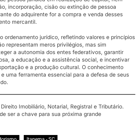
ão, incorporação, cisão ou extinção de pessoa
erante do adquirente for a compra e venda desses
nto mercantil.
o ordenamento jurídico, refletindo valores e princípios
não representam meros privilégios, mas sim
teger a autonomia dos entes federativos, garantir
osa, a educação e a assistência social, e incentivar
xportação e a produção cultural. O conhecimento
e e uma ferramenta essencial para a defesa de seus
ado.
Direito Imobiliário, Notarial, Registral e Tributário.
ode ser a chave para sua próxima grande
dorismo
Itapema - SC