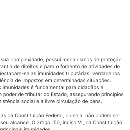
por sua complexidade, possui mecanismos de proteção
rantia de direitos e para o fomento de atividades de
destacam-se as imunidades tributárias, verdadeiros
dência de impostos em determinadas situações.
 imunidades é fundamental para cidadãos e
 poder de tributar do Estado, assegurando princípios
istência social e a livre circulação de bens.
eas da Constituição Federal, ou seja, não podem ser
 seu alcance. O artigo 150, inciso VI, da Constituição
 principais imunidades.