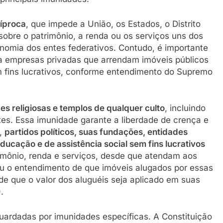
íproca
, que impede a União, os Estados, o Distrito
 sobre o patrimônio, a renda ou os serviços uns dos
onomia dos entes federativos. Contudo, é importante
 a empresas privadas que arrendam imóveis públicos
 fins lucrativos, conforme entendimento do Supremo
es religiosas e templos de qualquer culto
, incluindo
tes. Essa imunidade garante a liberdade de crença e
a,
partidos políticos, suas fundações, entidades
educação e de assistência social sem fins lucrativos
mônio, renda e serviços, desde que atendam aos
icou o entendimento de que imóveis alugados por essas
 que o valor dos aluguéis seja aplicado em suas
.
uardadas por imunidades específicas. A Constituição