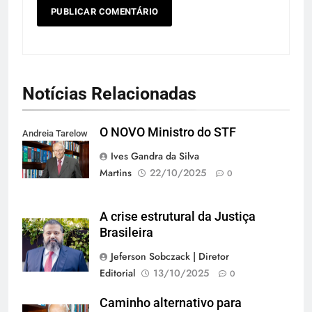
Notícias Relacionadas
O NOVO Ministro do STF
Andreia Tarelow
Ives Gandra da Silva
Martins
22/10/2025
0
A crise estrutural da Justiça
Brasileira
Jeferson Sobczack | Diretor
Editorial
13/10/2025
0
Caminho alternativo para