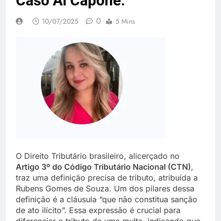
Caso Al Capone.
0
10/07/2025
5 Mins
O Direito Tributário brasileiro, alicerçado no
Artigo 3º do Código Tributário Nacional (CTN)
,
traz uma definição precisa de tributo, atribuída a
Rubens Gomes de Souza. Um dos pilares dessa
definição é a cláusula “que não constitua sanção
de ato ilícito”. Essa expressão é crucial para
diferenciar o tributo de uma multa, indicando que