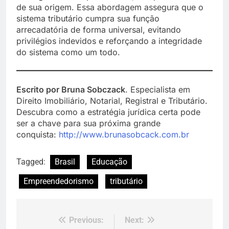
de sua origem. Essa abordagem assegura que o
sistema tributário cumpra sua função
arrecadatória de forma universal, evitando
privilégios indevidos e reforçando a integridade
do sistema como um todo.
Escrito por Bruna Sobczack
. Especialista em
Direito Imobiliário, Notarial, Registral e Tributário.
Descubra como a estratégia jurídica certa pode
ser a chave para sua próxima grande
conquista:
h
ttp://www.brunasobcack.com.br
Tagged:
Brasil
Educação
Empreendedorismo
tributário
Previous:
Next:
Navegação