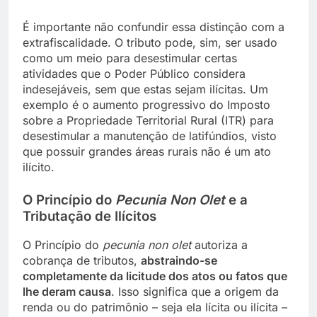
É importante não confundir essa distinção com a
extrafiscalidade. O tributo pode, sim, ser usado
como um meio para desestimular certas
atividades que o Poder Público considera
indesejáveis, sem que estas sejam ilícitas. Um
exemplo é o aumento progressivo do Imposto
sobre a Propriedade Territorial Rural (ITR) para
desestimular a manutenção de latifúndios, visto
que possuir grandes áreas rurais não é um ato
ilícito.
O Princípio do
Pecunia Non Olet
e a
Tributação de Ilícitos
O Princípio do
pecunia non olet
autoriza a
cobrança de tributos,
abstraindo-se
completamente da licitude dos atos ou fatos que
lhe deram causa
. Isso significa que a origem da
renda ou do patrimônio – seja ela lícita ou ilícita –