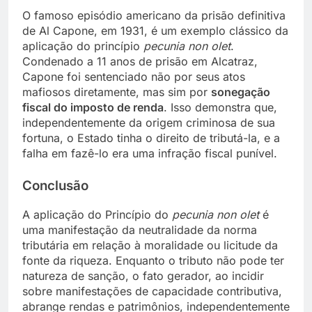
O famoso episódio americano da prisão definitiva
de Al Capone, em 1931, é um exemplo clássico da
aplicação do princípio
pecunia non olet
.
Condenado a 11 anos de prisão em Alcatraz,
Capone foi sentenciado não por seus atos
mafiosos diretamente, mas sim por
sonegação
fiscal do imposto de renda
. Isso demonstra que,
independentemente da origem criminosa de sua
fortuna, o Estado tinha o direito de tributá-la, e a
falha em fazê-lo era uma infração fiscal punível.
Conclusão
A aplicação do Princípio do
pecunia non olet
é
uma manifestação da neutralidade da norma
tributária em relação à moralidade ou licitude da
fonte da riqueza. Enquanto o tributo não pode ter
natureza de sanção, o fato gerador, ao incidir
sobre manifestações de capacidade contributiva,
abrange rendas e patrimônios, independentemente