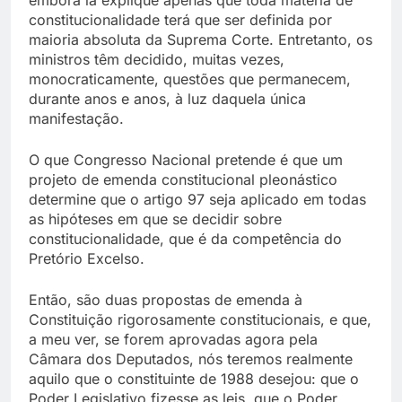
constitucionalidade terá que ser definida por
maioria absoluta da Suprema Corte. Entretanto, os
ministros têm decidido, muitas vezes,
monocraticamente, questões que permanecem,
durante anos e anos, à luz daquela única
manifestação.
O que Congresso Nacional pretende é que um
projeto de emenda constitucional pleonástico
determine que o artigo 97 seja aplicado em todas
as hipóteses em que se decidir sobre
constitucionalidade, que é da competência do
Pretório Excelso.
Então, são duas propostas de emenda à
Constituição rigorosamente constitucionais, e que,
a meu ver, se forem aprovadas agora pela
Câmara dos Deputados, nós teremos realmente
aquilo que o constituinte de 1988 desejou: que o
Poder Legislativo fizesse as leis, que o Poder