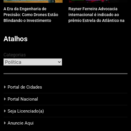
A Era da Engenharia de
Rayner Ferreira Advocacia
Precisão: Como Drones Estão
internacional é indicado ao
Blindando o Investimento
prêmio Estrela do Atlântico na
Público contra o Retrabalho
categoria “Apoio Jurídico”
Atalhos
Categorias
Portal de Cidades
Portal Nacional
Seja Licenciado(a)
Anuncie Aqui