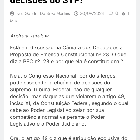
decisões do STF?
0
Ives Gandra Da Silva Martins
30/09/2024
1
Min
Andreia Tarelow
Está em discussão na Câmara dos Deputados a
Proposta de Emenda Constitucional nº 28. O que
diz a PEC nº 28 e por que ela é constitucional?
Nela, o Congresso Nacional, por dois terços,
pode suspender a eficácia de decisões do
Supremo Tribunal Federal, não de qualquer
decisão, mas daquelas que violarem o artigo 49,
inciso XI, da Constituição Federal, segundo o qual
cabe ao Poder Legislativo zelar por sua
competência normativa perante o Poder
Legislativo e o Poder Judiciário.
Ora, o artigo 49 diz que é atribuição exclusiva do