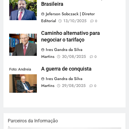
Brasileira
Jeferson Sobczack | Diretor
Editorial
13/10/2025
0
Caminho alternativo para
negociar o tarifaço
Ives Gandra da Silva
Martins
30/08/2025
0
A guerra de conquista
Foto: Andreia
Tarelow
Ives Gandra da Silva
Martins
29/08/2025
0
Parceiros da Informação