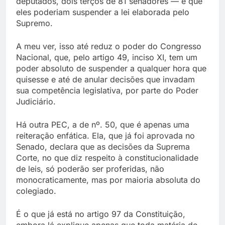
deputados, dois terços de 81 senadores — é que
eles poderiam suspender a lei elaborada pelo
Supremo.
A meu ver, isso até reduz o poder do Congresso
Nacional, que, pelo artigo 49, inciso XI, tem um
poder absoluto de suspender a qualquer hora que
quisesse e até de anular decisões que invadam
sua competência legislativa, por parte do Poder
Judiciário.
Há outra PEC, a de nº. 50, que é apenas uma
reiteração enfática. Ela, que já foi aprovada no
Senado, declara que as decisões da Suprema
Corte, no que diz respeito à constitucionalidade
de leis, só poderão ser proferidas, não
monocraticamente, mas por maioria absoluta do
colegiado.
É o que já está no artigo 97 da Constituição,
embora lá explique apenas que toda matéria de