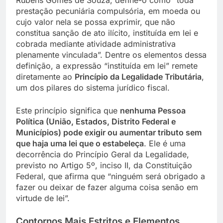
prestação pecuniária compulsória, em moeda ou
cujo valor nela se possa exprimir, que não
constitua sanção de ato ilícito, instituída em lei e
cobrada mediante atividade administrativa
plenamente vinculada”. Dentre os elementos dessa
definição, a expressão “instituída em lei” remete
diretamente ao
Princípio da Legalidade Tributária
,
um dos pilares do sistema jurídico fiscal.
Este princípio significa que
nenhuma Pessoa
Política (União, Estados, Distrito Federal e
Municípios) pode exigir ou aumentar tributo sem
que haja uma lei que o estabeleça
. Ele é uma
decorrência do Princípio Geral da Legalidade,
previsto no Artigo 5º, inciso II, da Constituição
Federal, que afirma que “ninguém será obrigado a
fazer ou deixar de fazer alguma coisa senão em
virtude de lei”.
Contornos Mais Estritos e Elementos