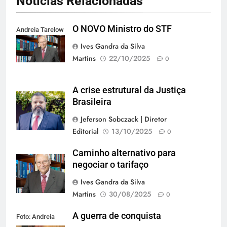
Notícias Relacionadas
O NOVO Ministro do STF
Andreia Tarelow
Ives Gandra da Silva
Martins
22/10/2025
0
A crise estrutural da Justiça
Brasileira
Jeferson Sobczack | Diretor
Editorial
13/10/2025
0
Caminho alternativo para
negociar o tarifaço
Ives Gandra da Silva
Martins
30/08/2025
0
A guerra de conquista
Foto: Andreia