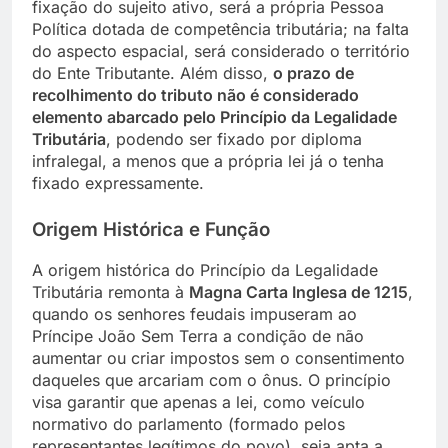
fixação do sujeito ativo, será a própria Pessoa
Política dotada de competência tributária; na falta
do aspecto espacial, será considerado o território
do Ente Tributante. Além disso,
o prazo de
recolhimento do tributo não é considerado
elemento abarcado pelo Princípio da Legalidade
Tributária
, podendo ser fixado por diploma
infralegal, a menos que a própria lei já o tenha
fixado expressamente.
Origem Histórica e Função
A origem histórica do Princípio da Legalidade
Tributária remonta à
Magna Carta Inglesa de 1215
,
quando os senhores feudais impuseram ao
Príncipe João Sem Terra a condição de não
aumentar ou criar impostos sem o consentimento
daqueles que arcariam com o ônus. O princípio
visa garantir que apenas a lei, como veículo
normativo do parlamento (formado pelos
representantes legítimos do povo), seja apta a