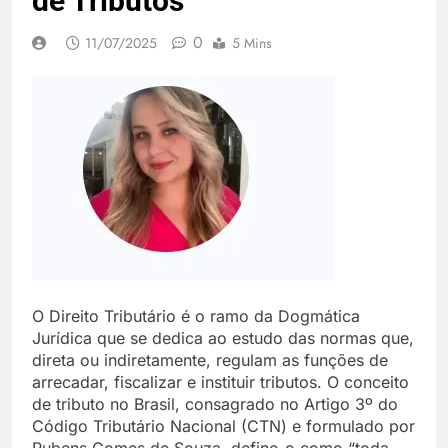
de Tributos
0
11/07/2025
5 Mins
O Direito Tributário é o ramo da Dogmática
Jurídica que se dedica ao estudo das normas que,
direta ou indiretamente, regulam as funções de
arrecadar, fiscalizar e instituir tributos. O conceito
de tributo no Brasil, consagrado no Artigo 3º do
Código Tributário Nacional (CTN) e formulado por
Rubens Gomes de Souza, define-o como “toda