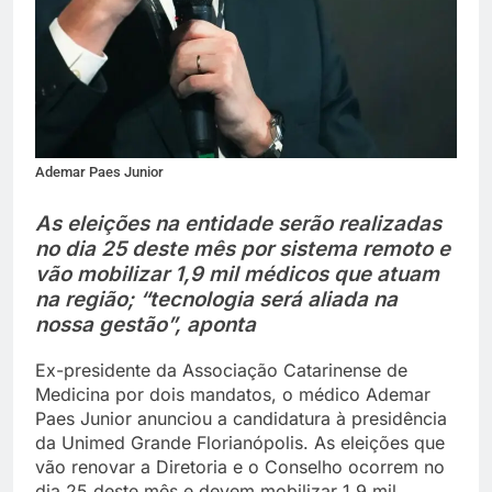
Ademar Paes Junior
As eleições na entidade serão realizadas
no dia 25 deste mês por sistema remoto e
vão mobilizar 1,9 mil médicos que atuam
na região; “tecnologia será aliada na
nossa gestão”, aponta
Ex-presidente da Associação Catarinense de
Medicina por dois mandatos, o médico Ademar
Paes Junior anunciou a candidatura à presidência
da Unimed Grande Florianópolis. As eleições que
vão renovar a Diretoria e o Conselho ocorrem no
dia 25 deste mês e devem mobilizar 1,9 mil