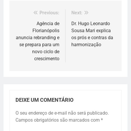
Previous:
Next:
Navegação
de
Agência de
Dr. Hugo Leonardo
Florianópolis
Sousa Mari explica
Post
anuncia rebranding e
os prós e contras da
se prepara para um
harmonização
novo ciclo de
crescimento
DEIXE UM COMENTÁRIO
O seu endereço de e-mail não será publicado.
Campos obrigatórios são marcados com
*