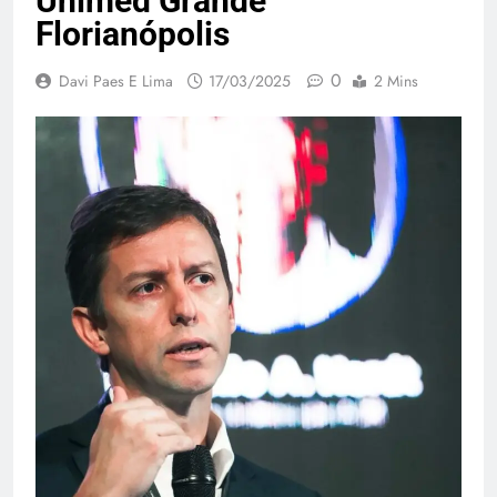
Unimed Grande
Florianópolis
0
Davi Paes E Lima
17/03/2025
2 Mins