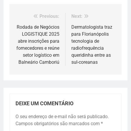
Previous:
Next:
Navegação
de
Rodada de Negócios
Dermatologista traz
LOGISTIQUE 2025
para Florianópolis
Post
abre inscrições para
tecnologia de
fornecedores e reúne
radiofrequência
setor logístico em
queridinha entre as
Balneário Camboriú
sul-coreanas
DEIXE UM COMENTÁRIO
O seu endereço de e-mail não será publicado.
Campos obrigatórios são marcados com
*