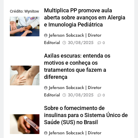
Multiplica PP promove aula
Crédito: Wynitow
aberta sobre avanços em Alergia
Butenas
e Imunologia Pediátrica
Jeferson Sobczack | Diretor
Editorial
30/08/2025
0
Axilas escuras: entenda os
motivos e conheça os
tratamentos que fazem a
diferença
Jeferson Sobczack | Diretor
Editorial
30/08/2025
0
Sobre o fornecimento de
insulinas para o Sistema Único de
Saúde (SUS) no Brasil
Jeferson Sobczack | Diretor