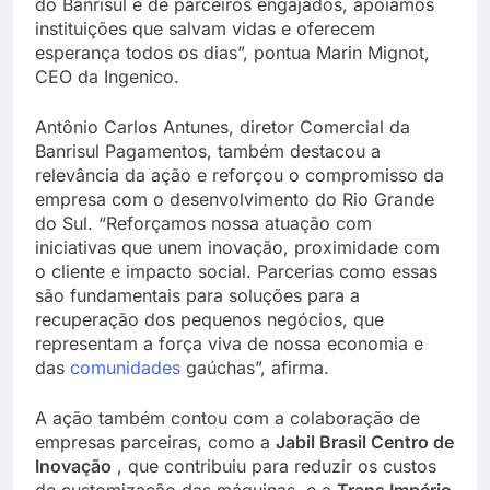
do Banrisul e de parceiros engajados, apoiamos
instituições que salvam vidas e oferecem
esperança todos os dias”, pontua Marin Mignot,
CEO da Ingenico.
Antônio Carlos Antunes, diretor Comercial da
Banrisul Pagamentos, também destacou a
relevância da ação e reforçou o compromisso da
empresa com o desenvolvimento do Rio Grande
do Sul. “Reforçamos nossa atuação com
iniciativas que unem inovação, proximidade com
o cliente e impacto social. Parcerias como essas
são fundamentais para soluções para a
recuperação dos pequenos negócios, que
representam a força viva de nossa economia e
das
comunidades
gaúchas”, afirma.
A ação também contou com a colaboração de
empresas parceiras, como a
Jabil Brasil Centro de
Inovação
, que contribuiu para reduzir os custos
de customização das máquinas, e a
Trans Império