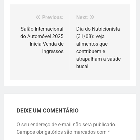
Previous:
Next:
Navegação
de
Salão Internacional
Dia do Nutricionista
do Automóvel 2025
(31/08): veja
Post
Inicia Venda de
alimentos que
Ingressos
contribuem e
atrapalham a saúde
bucal
DEIXE UM COMENTÁRIO
O seu endereço de e-mail não será publicado.
Campos obrigatórios são marcados com
*