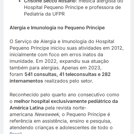
Cristine Secco Rosário
: médica alergista do
Hospital Pequeno Príncipe e professora de
Pediatria da UFPR
Alergia e Imunologia no Pequeno Príncipe
O Serviço de Alergia e Imunologia do Hospital
Pequeno Príncipe iniciou suas atividades em 2012,
inicialmente com foco em erros inatos da
imunidade. Em 2022, expandiu sua atuação
também para alergias. Apenas em 2023,
foram
541 consultas, 41 teleconsultas e 282
internamentos
realizados pelo setor.
Reconhecido pelo quarto ano consecutivo como
o
melhor hospital exclusivamente pediátrico da
América Latina
pela revista norte-
americana
Newsweek
, o Pequeno Príncipe é
referência em assistência, ensino e pesquisa,
atendendo crianças e adolescentes de todo o
Brasil
.