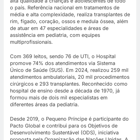
alta qualidade a crianças e adolescentes de todo
o país. Referência nacional em tratamentos de
média e alta complexidade, realiza transplantes de
rim, fígado, coração, ossos e medula óssea, além
de atuar em 47 especialidades e áreas de
assistência em pediatria, com equipes
multiprofissionais.
Com 369 leitos, sendo 76 de UTI, o Hospital
promove 74% dos atendimentos via Sistema
Único de Saúde (SUS). Em 2024, realizou 259 mil
atendimentos ambulatoriais, 20 mil procedimentos
cirúrgicos e 293 transplantes. Reconhecido como
hospital de ensino desde a década de 1970, já
formou mais de dois mil especialistas em
diferentes áreas da pediatria.
Desde 2019, o Pequeno Príncipe é participante do
Pacto Global e contribui para os Objetivos de
Desenvolvimento Sustentável (ODS), iniciativa
proposta pela Organização das Nações Unidas. A