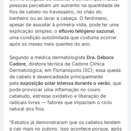
pessoas percebam um aumento na quantidade de
fios de cabelo no travesseiro, no chão do
banheiro ou ao lavar a cabeça. O fenômeno,
apesar de assustar à primeira vista, pode ter uma
explicação simples: o
eflúvio telógeno sazonal
,
uma condição autolimitada que costuma ocorrer
após os meses mais quentes do ano.
Segundo a médica dermatologista
Dra. Débora
Cadore
, diretora técnica da Cadore Clínica
Dermatológica, em Florianópolis (SC), essa queda
de cabelo é desencadeada principalmente
pela
exposição solar intensa durante o verão
, que
pode provocar uma inflamação no couro
cabeludo, estresse oxidativo e liberação de
radicais livres — fatores que impactam o ciclo
natural dos fios.
“Estudos já demonstraram que os cabelos tendem
a cair mais no outono. Isso acontece porque, após