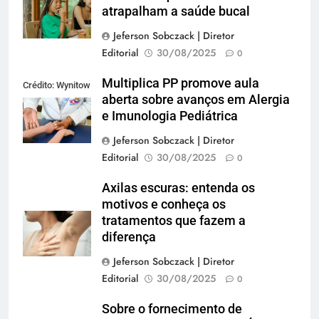
atrapalham a saúde bucal
Jeferson Sobczack | Diretor
Editorial
30/08/2025
0
Multiplica PP promove aula
Crédito: Wynitow
aberta sobre avanços em Alergia
Butenas
e Imunologia Pediátrica
Jeferson Sobczack | Diretor
Editorial
30/08/2025
0
Axilas escuras: entenda os
motivos e conheça os
tratamentos que fazem a
diferença
Jeferson Sobczack | Diretor
Editorial
30/08/2025
0
Sobre o fornecimento de