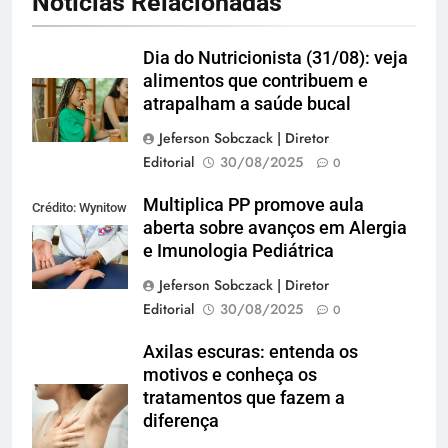
Notícias Relacionadas
Dia do Nutricionista (31/08): veja
alimentos que contribuem e
atrapalham a saúde bucal
Jeferson Sobczack | Diretor
Editorial
30/08/2025
0
Multiplica PP promove aula
Crédito: Wynitow
aberta sobre avanços em Alergia
Butenas
e Imunologia Pediátrica
Jeferson Sobczack | Diretor
Editorial
30/08/2025
0
Axilas escuras: entenda os
motivos e conheça os
tratamentos que fazem a
diferença