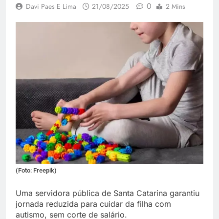
0
Davi Paes E Lima
21/08/2025
2 Mins
(Foto: Freepik)
Uma servidora pública de Santa Catarina garantiu
jornada reduzida para cuidar da filha com
autismo, sem corte de salário.