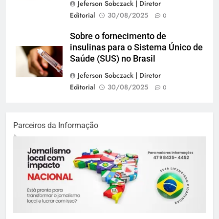
Jeferson Sobczack | Diretor
Editorial
30/08/2025
0
Sobre o fornecimento de
insulinas para o Sistema Único de
Saúde (SUS) no Brasil
Jeferson Sobczack | Diretor
Editorial
30/08/2025
0
Parceiros da Informação