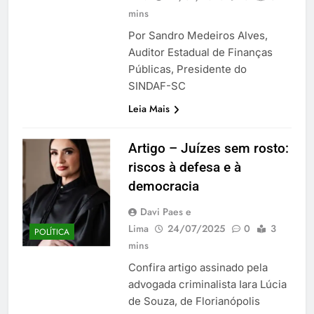
mins
Por Sandro Medeiros Alves,
Auditor Estadual de Finanças
Públicas, Presidente do
SINDAF-SC
Leia Mais
Artigo – Juízes sem rosto:
riscos à defesa e à
democracia
Davi Paes e
Lima
24/07/2025
0
3
POLÍTICA
mins
Confira artigo assinado pela
advogada criminalista Iara Lúcia
de Souza, de Florianópolis