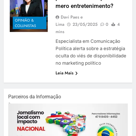
mero entretenimento?
Davi Paes e
OPINIÃO &
Lima
23/05/2025
0
4
COLUNISTAS
mins
Especialista em Comunicação
Política alerta sobre a estratégia
oculta do viés de disponibilidade
no marketing político
Leia Mais
Parceiros da Informação