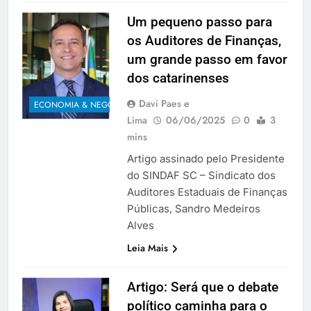
Um pequeno passo para
os Auditores de Finanças,
um grande passo em favor
dos catarinenses
Davi Paes e
ECONOMIA & NEGÓCIOS
Lima
06/06/2025
0
3
mins
Artigo assinado pelo Presidente
do SINDAF SC – Sindicato dos
Auditores Estaduais de Finanças
Públicas, Sandro Medeiros
Alves
Leia Mais
Artigo: Será que o debate
político caminha para o