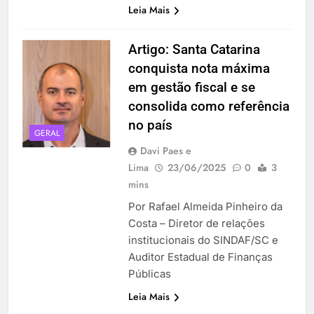
Leia Mais
Artigo: Santa Catarina
conquista nota máxima
em gestão fiscal e se
consolida como referência
no país
GERAL
Davi Paes e
Lima
23/06/2025
0
3
mins
Por Rafael Almeida Pinheiro da
Costa – Diretor de relações
institucionais do SINDAF/SC e
Auditor Estadual de Finanças
Públicas
Leia Mais