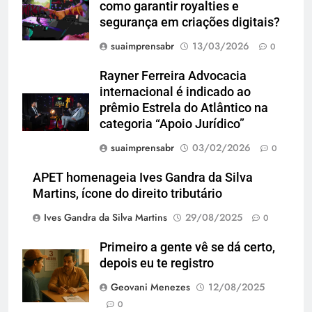
como garantir royalties e
segurança em criações digitais?
suaimprensabr
13/03/2026
0
Rayner Ferreira Advocacia
internacional é indicado ao
prêmio Estrela do Atlântico na
categoria “Apoio Jurídico”
suaimprensabr
03/02/2026
0
APET homenageia Ives Gandra da Silva
Martins, ícone do direito tributário
Ives Gandra da Silva Martins
29/08/2025
0
Primeiro a gente vê se dá certo,
depois eu te registro
Geovani Menezes
12/08/2025
0