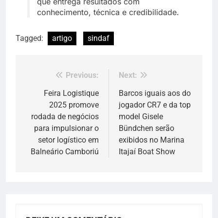
que entrega resultados com
conhecimento, técnica e credibilidade.
Tagged:
artigo
sindaf
Previous:
Next:
Navegação
de
Feira Logistique
Barcos iguais aos do
2025 promove
jogador CR7 e da top
Post
rodada de negócios
model Gisele
para impulsionar o
Bündchen serão
setor logístico em
exibidos no Marina
Balneário Camboriú
Itajaí Boat Show