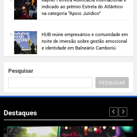
Rayner Ferreira Advocacia internacional é
indicado ao prêmio Estrela do Atlântico
na categoria “Apoio Jurídico”
HUB reúne empresários e comunidade em
noite de imersão sobre gestão emocional
e identidade em Balneário Camboriú
Pesquisar
PESQUISAR
Destaques