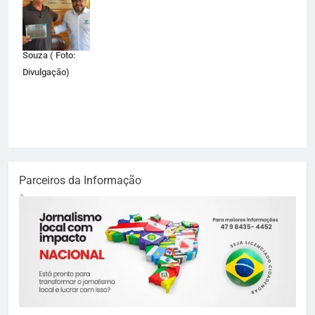
CEO da Vektor,
Sandro
Bittencourt de
Souza ( Foto:
Divulgação)
Parceiros da Informação