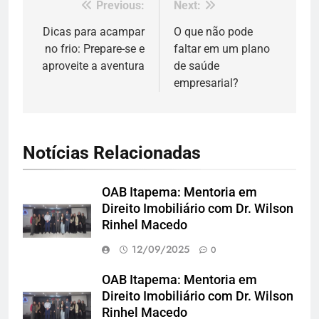
Previous:
Next:
Navegação
de
Dicas para acampar
O que não pode
no frio: Prepare-se e
faltar em um plano
Post
aproveite a aventura
de saúde
empresarial?
Notícias Relacionadas
OAB Itapema: Mentoria em
Direito Imobiliário com Dr. Wilson
Rinhel Macedo
12/09/2025
0
OAB Itapema: Mentoria em
Direito Imobiliário com Dr. Wilson
Rinhel Macedo