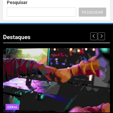
Pesquisar
PESQUISAR
Destaques
GERAL