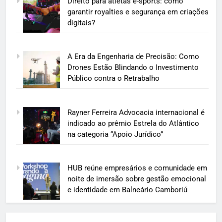
Direito para atletas e-sports: como
garantir royalties e segurança em criações
digitais?
A Era da Engenharia de Precisão: Como
Drones Estão Blindando o Investimento
Público contra o Retrabalho
Rayner Ferreira Advocacia internacional é
indicado ao prêmio Estrela do Atlântico
na categoria “Apoio Jurídico”
HUB reúne empresários e comunidade em
noite de imersão sobre gestão emocional
e identidade em Balneário Camboriú