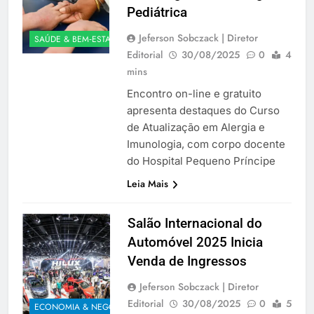
Pediátrica
Jeferson Sobczack | Diretor
SAÚDE & BEM‑ESTAR
Editorial
30/08/2025
0
4
mins
Encontro on-line e gratuito
apresenta destaques do Curso
de Atualização em Alergia e
Imunologia, com corpo docente
do Hospital Pequeno Príncipe
Leia Mais
Salão Internacional do
Automóvel 2025 Inicia
Venda de Ingressos
Jeferson Sobczack | Diretor
Editorial
30/08/2025
0
5
ECONOMIA & NEGÓCIOS