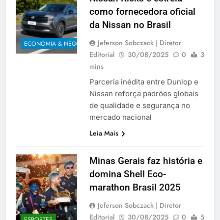
como fornecedora oficial
da Nissan no Brasil
Jeferson Sobczack | Diretor
ECONOMIA & NEGÓCIOS
Editorial
30/08/2025
0
3
mins
Parceria inédita entre Dunlop e
Nissan reforça padrões globais
de qualidade e segurança no
mercado nacional
Leia Mais
Minas Gerais faz história e
domina Shell Eco-
marathon Brasil 2025
Jeferson Sobczack | Diretor
Editorial
30/08/2025
0
5
ESPORTES