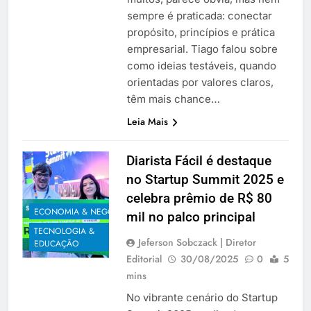
sempre é praticada: conectar
propósito, princípios e prática
empresarial. Tiago falou sobre
como ideias testáveis, quando
orientadas por valores claros,
têm mais chance…
Leia Mais
Diarista Fácil é destaque
no Startup Summit 2025 e
celebra prêmio de R$ 80
ECONOMIA & NEGÓCIOS
mil no palco principal
TECNOLOGIA &
Jeferson Sobczack | Diretor
EDUCAÇÃO
Editorial
30/08/2025
0
5
mins
No vibrante cenário do Startup