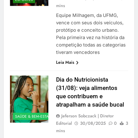
mins
Equipe Milhagem, da UFMG,
vence com seus dois veículos,
protótipo e conceito urbano.
Pela primeira vez na história da
competição todas as categorias
tiveram vencedores
Leia Mais
Dia do Nutricionista
(31/08): veja alimentos
que contribuem e
atrapalham a saúde bucal
Jeferson Sobczack | Diretor
SAÚDE & BEM‑ESTAR
Editorial
30/08/2025
0
3
mins