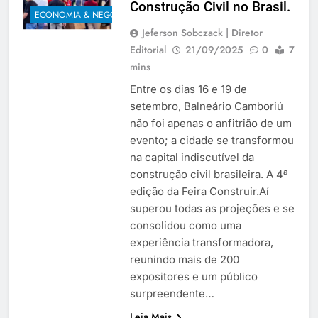
Construção Civil no Brasil.
ECONOMIA & NEGÓCIOS
Jeferson Sobczack | Diretor
Editorial
21/09/2025
0
7
mins
Entre os dias 16 e 19 de
setembro, Balneário Camboriú
não foi apenas o anfitrião de um
evento; a cidade se transformou
na capital indiscutível da
construção civil brasileira. A 4ª
edição da Feira Construir.Aí
superou todas as projeções e se
consolidou como uma
experiência transformadora,
reunindo mais de 200
expositores e um público
surpreendente…
Leia Mais