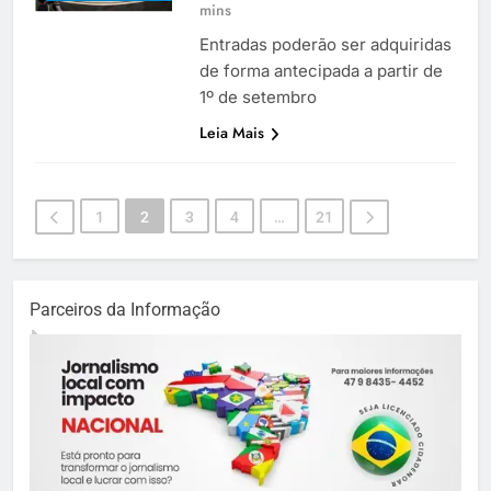
mins
Entradas poderão ser adquiridas
de forma antecipada a partir de
1º de setembro
Leia Mais
1
2
3
4
…
21
Parceiros da Informação