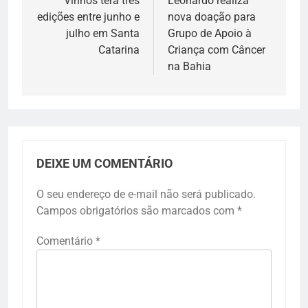
Vinhos terá três
Leonardo realiza
Post
edições entre junho e
nova doação para
julho em Santa
Grupo de Apoio à
Catarina
Criança com Câncer
na Bahia
DEIXE UM COMENTÁRIO
O seu endereço de e-mail não será publicado.
Campos obrigatórios são marcados com
*
Comentário
*