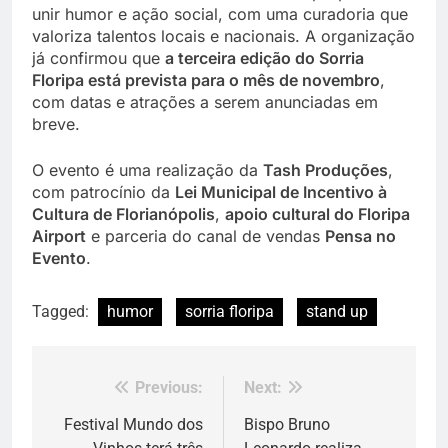
unir humor e ação social, com uma curadoria que
valoriza talentos locais e nacionais. A organização
já confirmou que
a terceira edição do Sorria
Floripa está prevista para o mês de novembro
,
com datas e atrações a serem anunciadas em
breve.
O evento é uma realização da
Tash Produções
,
com patrocínio da
Lei Municipal de Incentivo à
Cultura de Florianópolis
,
apoio cultural do Floripa
Airport
e parceria do canal de vendas
Pensa no
Evento
.
Tagged:
humor
sorria floripa
stand up
Previous:
Next:
Navegação
de
Festival Mundo dos
Bispo Bruno