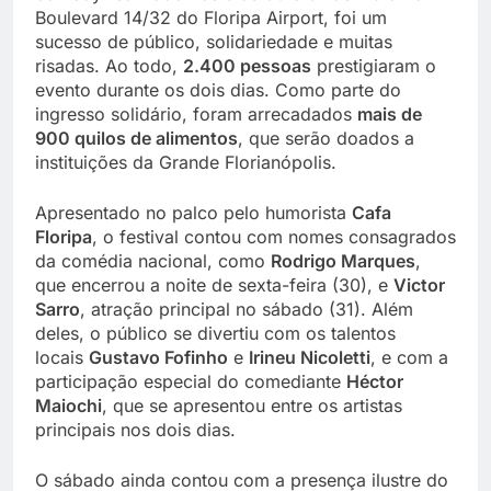
Boulevard 14/32 do Floripa Airport, foi um
sucesso de público, solidariedade e muitas
risadas. Ao todo,
2.400 pessoas
prestigiaram o
evento durante os dois dias. Como parte do
ingresso solidário, foram arrecadados
mais de
900 quilos de alimentos
, que serão doados a
instituições da Grande Florianópolis.
Apresentado no palco pelo humorista
Cafa
Floripa
, o festival contou com nomes consagrados
da comédia nacional, como
Rodrigo Marques
,
que encerrou a noite de sexta-feira (30), e
Victor
Sarro
, atração principal no sábado (31). Além
deles, o público se divertiu com os talentos
locais
Gustavo Fofinho
e
Irineu Nicoletti
, e com a
participação especial do comediante
Héctor
Maiochi
, que se apresentou entre os artistas
principais nos dois dias.
O sábado ainda contou com a presença ilustre do