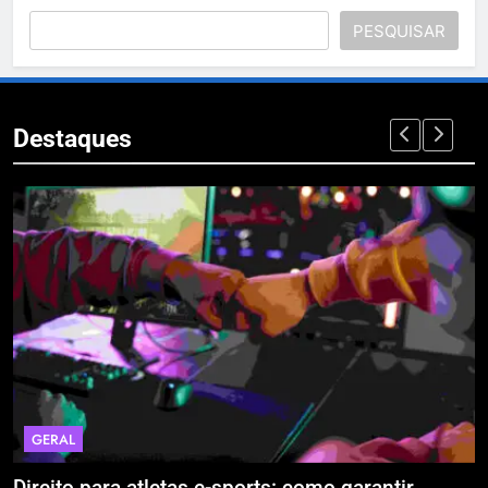
PESQUISAR
Destaques
GERAL