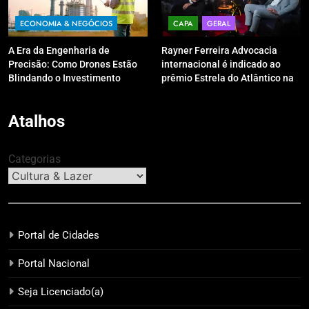
ECONOMIA & NEGÓCIOS
CAPA
GERAL
A Era da Engenharia de
Rayner Ferreira Advocacia
Precisão: Como Drones Estão
internacional é indicado ao
Blindando o Investimento
prêmio Estrela do Atlântico na
Público contra o Retrabalho
categoria “Apoio Jurídico”
Atalhos
Categorias
Portal de Cidades
Portal Nacional
Seja Licenciado(a)