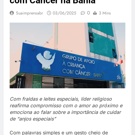
com Câncer na Bahia
0
Suaimprensabr
03/06/2025
3 Mins
Com fraldas e leites especiais, líder religioso
reafirma compromisso com o amor ao próximo e
emociona ao falar sobre a importância de cuidar
de “anjos especiais”
Com palavras simples e um gesto cheio de