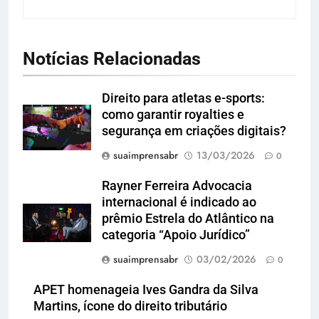
Notícias Relacionadas
Direito para atletas e-sports:
como garantir royalties e
segurança em criações digitais?
suaimprensabr
13/03/2026
0
Rayner Ferreira Advocacia
internacional é indicado ao
prêmio Estrela do Atlântico na
categoria “Apoio Jurídico”
suaimprensabr
03/02/2026
0
APET homenageia Ives Gandra da Silva
Martins, ícone do direito tributário