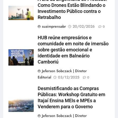
Como Drones Estão Blindando o
Investimento Público contra o
Retrabalho
suaimprensabr
20/02/2026
0
HUB reúne empresários e
comunidade em noite de imersão
sobre gestão emocional e
identidade em Balneário
Camboriú
Jeferson Sobczack | Diretor
Editorial
03/12/2025
0
Desmistificando as Compras
Públicas: Workshop Gratuito em
Itajaí Ensina MEIs e MPEs a
Venderem para o Governo
Jeferson Sobczack | Diretor