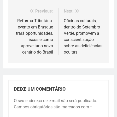
Previous:
Next:
Navegação
de
Reforma Tributária:
Oficinas culturais,
evento em Brusque
dentro do Setembro
Post
trará oportunidades,
Verde, promovem a
riscos e como
conscientização
aproveitar o novo
sobre as deficiências
cenário do Brasil
ocultas
DEIXE UM COMENTÁRIO
O seu endereço de e-mail não será publicado.
Campos obrigatórios são marcados com
*