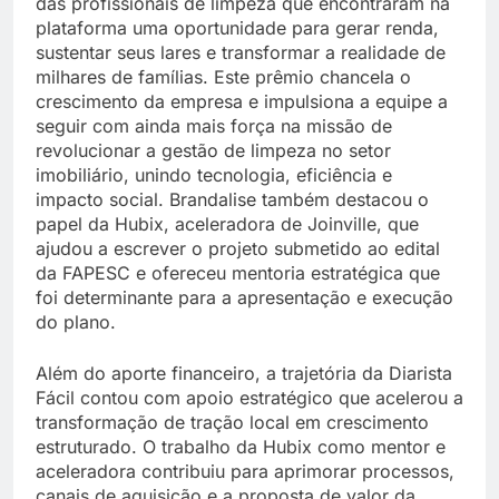
das profissionais de limpeza que encontraram na
plataforma uma oportunidade para gerar renda,
sustentar seus lares e transformar a realidade de
milhares de famílias. Este prêmio chancela o
crescimento da empresa e impulsiona a equipe a
seguir com ainda mais força na missão de
revolucionar a gestão de limpeza no setor
imobiliário, unindo tecnologia, eficiência e
impacto social. Brandalise também destacou o
papel da Hubix, aceleradora de Joinville, que
ajudou a escrever o projeto submetido ao edital
da FAPESC e ofereceu mentoria estratégica que
foi determinante para a apresentação e execução
do plano.
Além do aporte financeiro, a trajetória da Diarista
Fácil contou com apoio estratégico que acelerou a
transformação de tração local em crescimento
estruturado. O trabalho da Hubix como mentor e
aceleradora contribuiu para aprimorar processos,
canais de aquisição e a proposta de valor da