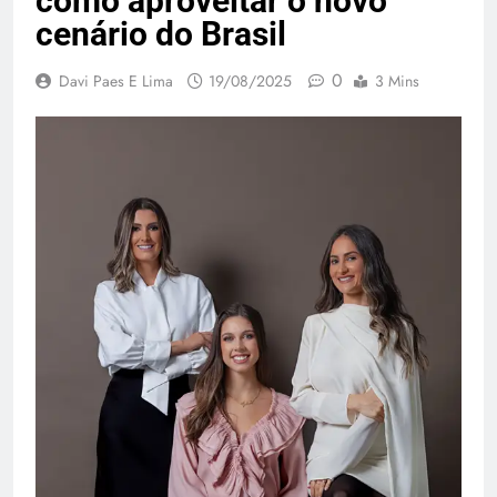
como aproveitar o novo
cenário do Brasil
0
Davi Paes E Lima
19/08/2025
3 Mins