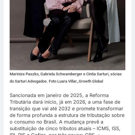
Marinize Paszko, Gabriela Schwamberger e Cintia Sarturi, sócias
do Sarturi Advogados. Foto Luara Villar_Growth Global
Sancionada em janeiro de 2025, a Reforma
Tributária dará início, já em 2026, a uma fase de
transição que vai até 2032 e promete transformar
de forma profunda a estrutura de tributação sobre
o consumo no Brasil. A mudança prevê a
substituição de cinco tributos atuais – ICMS, ISS,
IPI, PIS e Cofins, por três novos: CBS –