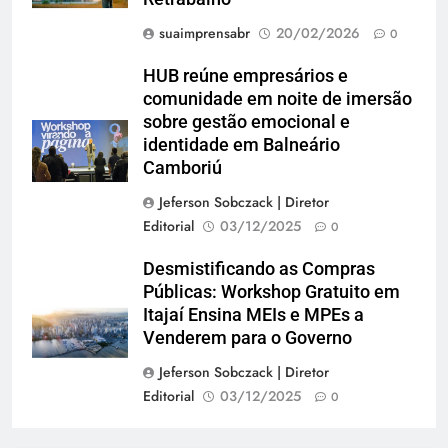
suaimprensabr
20/02/2026
0
HUB reúne empresários e
comunidade em noite de imersão
sobre gestão emocional e
identidade em Balneário
Camboriú
Jeferson Sobczack | Diretor
Editorial
03/12/2025
0
Desmistificando as Compras
Públicas: Workshop Gratuito em
Itajaí Ensina MEIs e MPEs a
Venderem para o Governo
Jeferson Sobczack | Diretor
Editorial
03/12/2025
0