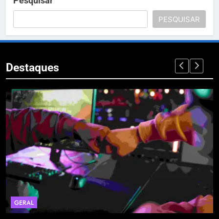
Pesquisar
PESQUISAR
Destaques
GERAL