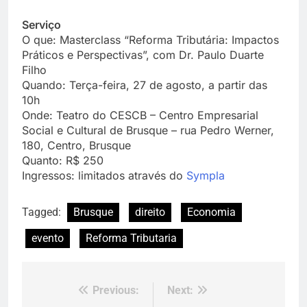
Serviço
O que: Masterclass “Reforma Tributária: Impactos
Práticos e Perspectivas”, com Dr. Paulo Duarte
Filho
Quando: Terça-feira, 27 de agosto, a partir das
10h
Onde: Teatro do CESCB – Centro Empresarial
Social e Cultural de Brusque – rua Pedro Werner,
180, Centro, Brusque
Quanto: R$ 250
Ingressos: limitados através do
Sympla
Tagged:
Brusque
direito
Economia
evento
Reforma Tributaria
Previous:
Next:
Navegação