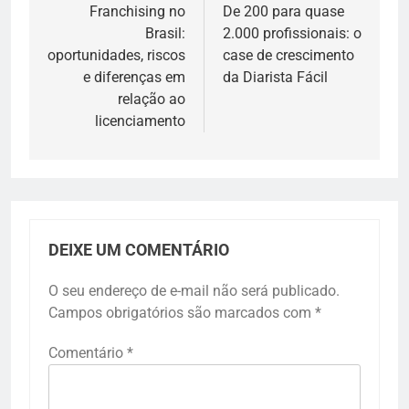
de
Franchising no
De 200 para quase
Brasil:
2.000 profissionais: o
Post
oportunidades, riscos
case de crescimento
e diferenças em
da Diarista Fácil
relação ao
licenciamento
DEIXE UM COMENTÁRIO
O seu endereço de e-mail não será publicado.
Campos obrigatórios são marcados com
*
Comentário
*