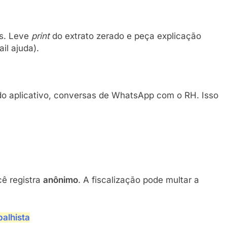
as. Leve
print
do extrato zerado e peça explicação
il ajuda).
 do aplicativo, conversas de WhatsApp com o RH. Isso
cê registra
anônimo
. A fiscalização pode multar a
alhista