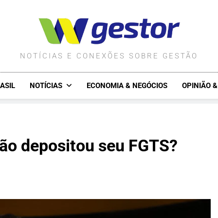
WGESTOR.COM.BR
NOTÍCIAS E CONEXÕES SOBRE GESTÃO
ASIL
NOTÍCIAS
ECONOMIA & NEGÓCIOS
OPINIÃO 
 não depositou seu FGTS?