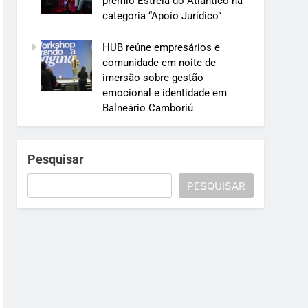
prêmio Estrela do Atlântico na
categoria “Apoio Jurídico”
HUB reúne empresários e
comunidade em noite de
imersão sobre gestão
emocional e identidade em
Balneário Camboriú
Pesquisar
PESQUISAR