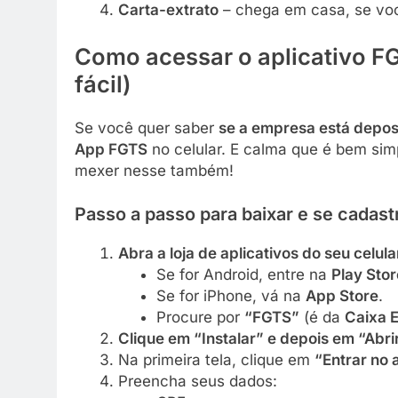
Carta-extrato
– chega em casa, se vo
Como acessar o aplicativo FG
fácil)
Se você quer saber
se a empresa está depos
App FGTS
no celular. E calma que é bem si
mexer nesse também!
Passo a passo para baixar e se cadast
Abra a loja de aplicativos do seu celula
Se for Android, entre na
Play Stor
Se for iPhone, vá na
App Store
.
Procure por
“FGTS”
(é da
Caixa 
Clique em “Instalar” e depois em “Abrir
Na primeira tela, clique em
“Entrar no 
Preencha seus dados: