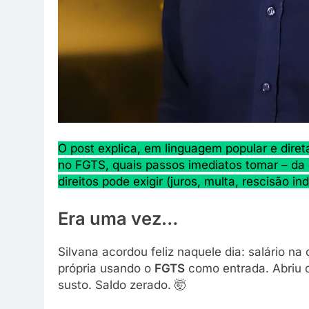
O post explica, em linguagem popular e diret
no FGTS, quais passos imediatos tomar – da 
direitos pode exigir (juros, multa, rescisão ind
Era uma vez…
Silvana acordou feliz naquele dia: salário n
própria usando o
FGTS
como entrada. Abriu o
susto. Saldo zerado. 🤯