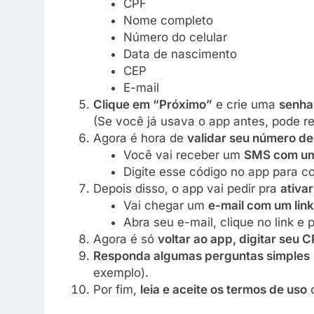
CPF
Nome completo
Número do celular
Data de nascimento
CEP
E-mail
Clique em “Próximo”
e crie uma
senha
(Se você já usava o app antes, pode r
Agora é hora de
validar seu número de 
Você vai receber um
SMS com um
Digite esse código no app para co
Depois disso, o app vai pedir pra
ativa
Vai chegar um
e-mail com um link
Abra seu e-mail, clique no link e 
Agora é só
voltar ao app, digitar seu 
Responda algumas perguntas simples
exemplo).
Por fim,
leia e aceite os termos de uso
c