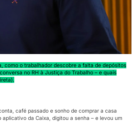
a, como o trabalhador descobre a falta de depósitos
conversa no RH à Justiça do Trabalho – e quais
ireta).
a conta, café passado e sonho de comprar a casa
 aplicativo da Caixa, digitou a senha – e levou um