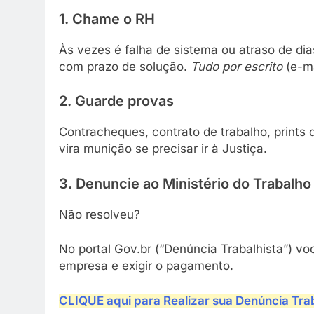
1. Chame o RH
Às vezes é falha de sistema ou atraso de di
com prazo de solução.
Tudo por escrito
(e-ma
2. Guarde provas
Contracheques, contrato de trabalho, prints
vira munição se precisar ir à Justiça.
3. Denuncie ao Ministério do Trabalho
Não resolveu?
No portal Gov.br (“Denúncia Trabalhista”) vo
empresa e exigir o pagamento.
CLIQUE aqui para Realizar sua Denúncia Trab