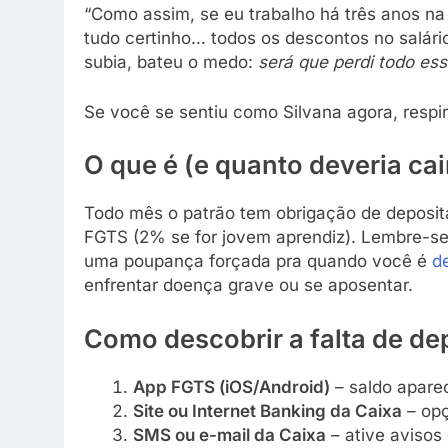
“Como assim, se eu trabalho há três anos n
tudo certinho… todos os descontos no salário
subia, bateu o medo:
será que perdi todo ess
Se você se sentiu como Silvana agora, respi
O que é (e quanto deveria cai
Todo mês o patrão tem obrigação de deposi
FGTS (2% se for jovem aprendiz). Lembre-se
uma poupança forçada pra quando você é
d
enfrentar doença grave ou se aposentar.
Como descobrir a falta de de
App FGTS (iOS/Android)
– saldo apare
Site ou Internet Banking da Caixa
– opç
SMS ou e-mail da Caixa
– ative avisos 