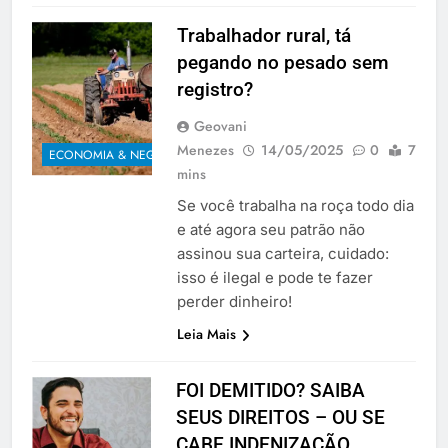
Trabalhador rural, tá
pegando no pesado sem
registro?
Geovani
Menezes
14/05/2025
0
7
ECONOMIA & NEGÓCIOS
mins
Se você trabalha na roça todo dia
e até agora seu patrão não
assinou sua carteira, cuidado:
isso é ilegal e pode te fazer
perder dinheiro!
Leia Mais
FOI DEMITIDO? SAIBA
SEUS DIREITOS – OU SE
CABE INDENIZAÇÃO