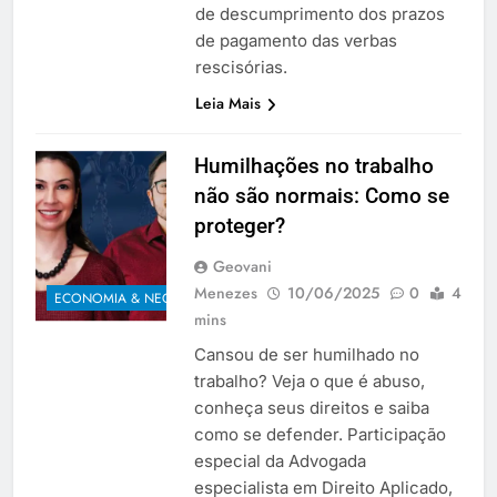
de descumprimento dos prazos
de pagamento das verbas
rescisórias.
Leia Mais
Humilhações no trabalho
não são normais: Como se
proteger?
Geovani
Menezes
10/06/2025
0
4
ECONOMIA & NEGÓCIOS
mins
Cansou de ser humilhado no
trabalho? Veja o que é abuso,
conheça seus direitos e saiba
como se defender. Participação
especial da Advogada
especialista em Direito Aplicado,