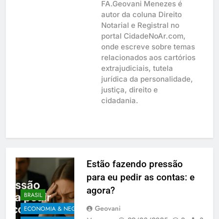
FA.Geovani Menezes é
autor da coluna Direito
Notarial e Registral no
portal CidadeNoAr.com,
onde escreve sobre temas
relacionados aos cartórios
extrajudiciais, tutela
jurídica da personalidade,
justiça, direito e
cidadania.
Estão fazendo pressão
para eu pedir as contas: e
agora?
BRASIL
Geovani
ECONOMIA & NEGÓCIOS