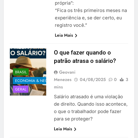
própria”:
“Fica os três primeiros meses na
experiência e, se der certo, eu
registro você.”
Leia Mais
O que fazer quando o
patrão atrasa o salário?
Geovani
BRASIL
Menezes
04/08/2025
0
3
ECONOMIA & NEGÓCIOS
mins
GERAL
Salário atrasado é uma violação
de direito. Quando isso acontece,
o que o trabalhador pode fazer
para se proteger?
Leia Mais