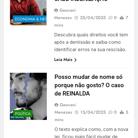
Geovani
Menezes
25/04/2025
0
7
ECONOMIA & NEGÓCIOS
mins
Descubra quais direitos você tem
após a demissão e saiba como
identificar erros na sua rescisão.
Leia Mais
Posso mudar de nome só
porque não gosto? O caso
de REINALDA
Geovani
Menezes
15/04/2025
0
5
POLÍTICA
mins
O texto explica como, com a nova
lei, ficou mais fácil mudar de