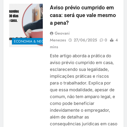
Aviso prévio cumprido em
casa: será que vale mesmo
a pena?
Geovani
Menezes
27/06/2025
0
4
ECONOMIA & NEGÓCIOS
mins
Este artigo aborda a prática do
aviso prévio cumprido em casa,
esclarecendo sua legalidade,
implicações práticas e riscos
para o trabalhador. Explica por
que essa modalidade, apesar de
comum, não tem amparo legal, e
como pode beneficiar
indevidamente o empregador,
além de detalhar as
consequências jurídicas em caso