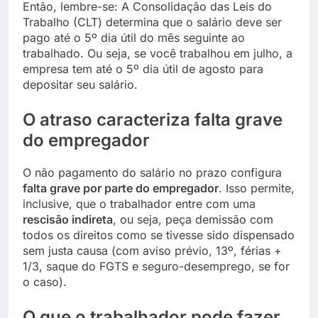
Então, lembre-se: A Consolidação das Leis do
Trabalho (CLT) determina que o salário deve ser
pago até o 5º dia útil do mês seguinte ao
trabalhado. Ou seja, se você trabalhou em julho, a
empresa tem até o 5º dia útil de agosto para
depositar seu salário.
O atraso caracteriza falta grave
do empregador
O não pagamento do salário no prazo configura
falta grave por parte do empregador
. Isso permite,
inclusive, que o trabalhador entre com uma
rescisão indireta
, ou seja, peça demissão com
todos os direitos como se tivesse sido dispensado
sem justa causa (com aviso prévio, 13º, férias +
1/3, saque do FGTS e seguro-desemprego, se for
o caso).
O que o trabalhador pode fazer