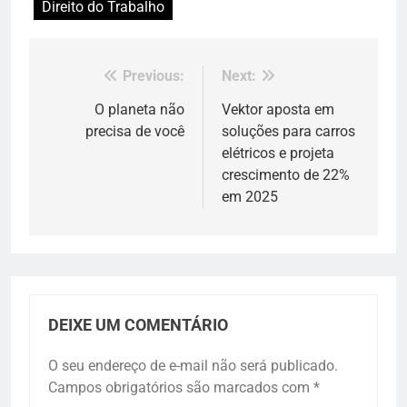
Direito do Trabalho
Previous:
Next:
Navegação
de
O planeta não
Vektor aposta em
precisa de você
soluções para carros
Post
elétricos e projeta
crescimento de 22%
em 2025
DEIXE UM COMENTÁRIO
O seu endereço de e-mail não será publicado.
Campos obrigatórios são marcados com
*