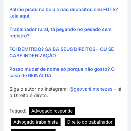
Patrão pisou na bola e não depositou seu FGTS?
Leia aqui.
Trabalhador rural, tá pegando no pesado sem
registro?
FOI DEMITIDO? SAIBA SEUS DIREITOS – OU SE
CABE INDENIZAÇÃO
Posso mudar de nome só porque não gosto? O
caso de REINALDA
Siga o autor no instagram:
@geovani.menezes
– lá
o Direito é direto.
Tagged:
Advogado responde
Advogado trabalhista
Direito do trabalhador