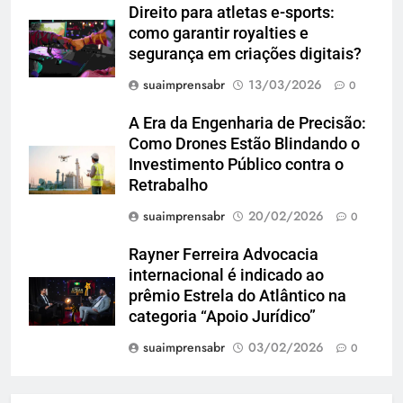
Direito para atletas e-sports:
como garantir royalties e
segurança em criações digitais?
suaimprensabr
13/03/2026
0
A Era da Engenharia de Precisão:
Como Drones Estão Blindando o
Investimento Público contra o
Retrabalho
suaimprensabr
20/02/2026
0
Rayner Ferreira Advocacia
internacional é indicado ao
prêmio Estrela do Atlântico na
categoria “Apoio Jurídico”
suaimprensabr
03/02/2026
0