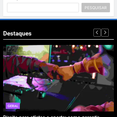
PESQUISAR
Destaques
GERAL